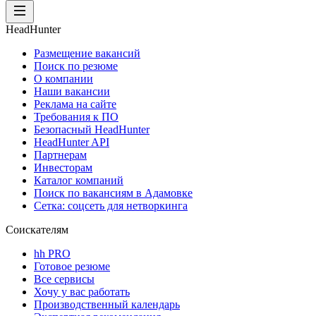
HeadHunter
Размещение вакансий
Поиск по резюме
О компании
Наши вакансии
Реклама на сайте
Требования к ПО
Безопасный HeadHunter
HeadHunter API
Партнерам
Инвесторам
Каталог компаний
Поиск по вакансиям в Адамовке
Сетка: соцсеть для нетворкинга
Соискателям
hh PRO
Готовое резюме
Все сервисы
Хочу у вас работать
Производственный календарь