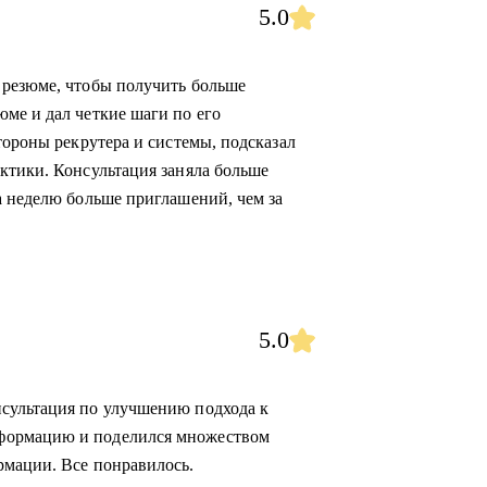
5.0
 резюме, чтобы получить больше
ме и дал четкие шаги по его
тороны рекрутера и системы, подсказал
ктики. Консультация заняла больше
а неделю больше приглашений, чем за
5.0
сультация по улучшению подхода к
формацию и поделился множеством
рмации. Все понравилось.