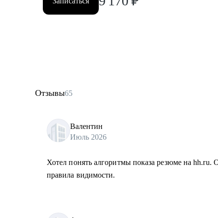
9 170
₽
Записаться
Отзывы
65
Валентин
Июль 2026
Хотел понять алгоритмы показа резюме на hh.ru. 
правила видимости.