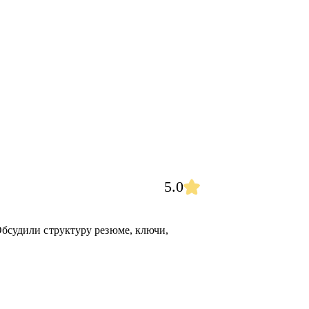
5.0
Обсудили структуру резюме, ключи,