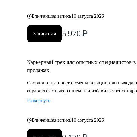
Ближайшая запись
10 августа 2026
5 970
₽
Записаться
Карьерный трек для опытных специалистов в 
продажах
Составлю план роста, смены позиции или выхода 
справиться с выгоранием или избавиться от синдро
Развернуть
Ближайшая запись
10 августа 2026