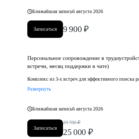
Ближайшая запись
6 августа 2026
9 900
₽
Записаться
Персональное сопровождение в трудоустройст
встречи, месяц поддержки в чате)
Комплекс из 3-х встреч для эффективного поиска 
Развернуть
Ближайшая запись
6 августа 2026
29 700
₽
Записаться
25 000
₽