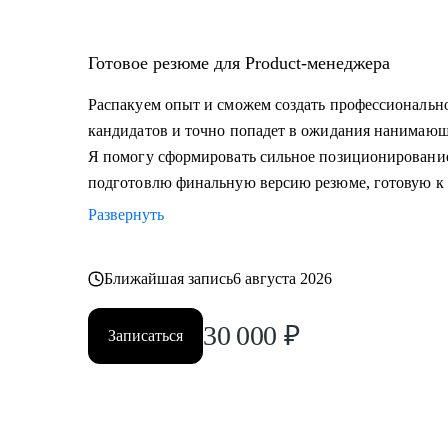
Готовое резюме для Product-менеджера
Распакуем опыт и сможем создать профессионально
кандидатов и точно попадет в ожидания нанимающ
Я помогу сформировать сильное позиционировани
подготовлю финальную версию резюме, готовую к 
Развернуть
Ближайшая запись
6 августа 2026
30 000
₽
Записаться