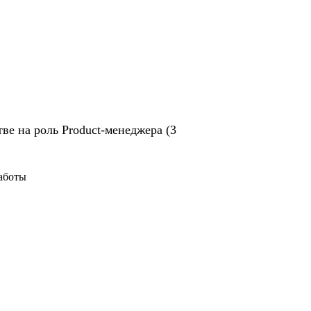
ве на роль Product-менеджера (3
работы