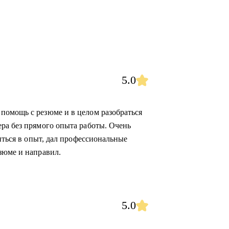
5.0
помощь с резюме и в целом разобраться
ра без прямого опыта работы. Очень
биться в опыт, дал профессиональные
зюме и направил.
5.0