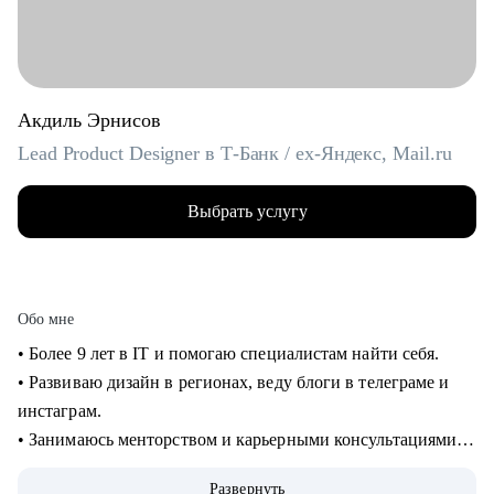
Акдиль Эрнисов
Lead Product Designer в Т-Банк / ex-Яндекс, Mail.ru
Выбрать услугу
Обо мне
• Более 9 лет в IT и помогаю специалистам найти себя.
• Развиваю дизайн в регионах, веду блоги в телеграме и
инстаграм.
• Занимаюсь менторством и карьерными консультациями с
2021 года и помог многим найти себя.
Развернуть