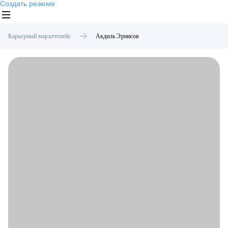
Создать резюме
Карьерный маркетплейс
Акдиль
Эрнисов