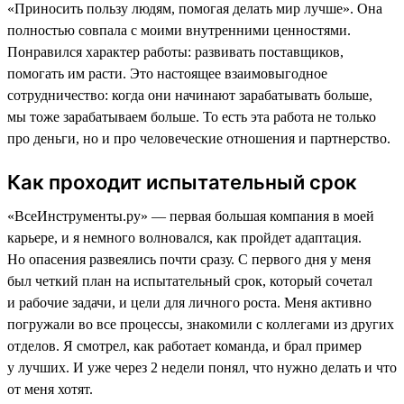
«Приносить пользу людям, помогая делать мир лучше». Она
полностью совпала с моими внутренними ценностями.
Понравился характер работы: развивать поставщиков,
помогать им расти. Это настоящее взаимовыгодное
сотрудничество: когда они начинают зарабатывать больше,
мы тоже зарабатываем больше. То есть эта работа не только
про деньги, но и про человеческие отношения и партнерство.
Как проходит испытательный срок
«ВсеИнструменты.ру» — первая большая компания в моей
карьере, и я немного волновался, как пройдет адаптация.
Но опасения развеялись почти сразу. С первого дня у меня
был четкий план на испытательный срок, который сочетал
и рабочие задачи, и цели для личного роста. Меня активно
погружали во все процессы, знакомили с коллегами из других
отделов. Я смотрел, как работает команда, и брал пример
у лучших. И уже через 2 недели понял, что нужно делать и что
от меня хотят.