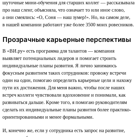
шуточные мини-обучения для старших коллег — рассказывала
про наш сленг, объясняла, что означает то или иное слово,
а они смеялись: «О, Соня — наш зумер!». Но, на самом деле,
в нашей компании работают уже более 3500 моих ровесников.
Прозрачные карьерные перспективы
В «ВИ.ру» есть программа для талантов — компания
выявляет потенциальных лидеров и помогает строить
индивидуальные планы развития. Я лично занимаюсь
фокусным развитием таких сотрудников: провожу встречи
один на один, помогаю определить карьерные цели и нахожу
пути их достижения. Для меня важно, чтобы после наших
встреч коллеги чувствовали вдохновение и понимали, как
развиваться дальше. Кроме того, я помогаю руководителям
сделать их индивидуальные планы развития более практико-
ориентированными и менее формальными.
И, конечно же, если у сотрудника есть запрос на развитие,