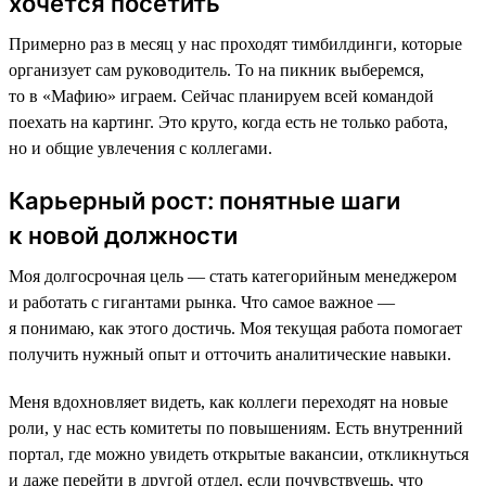
хочется посетить
Примерно раз в месяц у нас проходят тимбилдинги, которые
организует сам руководитель. То на пикник выберемся,
то в «Мафию» играем. Сейчас планируем всей командой
поехать на картинг. Это круто, когда есть не только работа,
но и общие увлечения с коллегами.
Карьерный рост: понятные шаги
к новой должности
Моя долгосрочная цель — стать категорийным менеджером
и работать с гигантами рынка. Что самое важное —
я понимаю, как этого достичь. Моя текущая работа помогает
получить нужный опыт и отточить аналитические навыки.
Меня вдохновляет видеть, как коллеги переходят на новые
роли, у нас есть комитеты по повышениям. Есть внутренний
портал, где можно увидеть открытые вакансии, откликнуться
и даже перейти в другой отдел, если почувствуешь, что