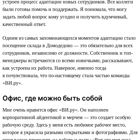
устроен процесс адаптации новых сотрудников. Все коллеги
были готовы помочь и поддержать. Я понимала, что могу
задать любой вопрос кому угодно и получить вдумчивый,
качественный ответ.
Одним из самых запоминающихся моментов адаптации стало
посещение склада в Домодедово — это обязательно для всех
сотрудников, независимо от должности. Собственник и топ-
менеджеры встречаются со всеми новичками, рассказывают,
как устроена их работа. Наверное, именно тогда
я почувствовала, что по-настоящему стала частью команды
«ВИ.ру».
Офис, где можно быть собой
Мне очень нравится офис «ВИ.ру». Он наполнен
корпоративной айдентикой и мерчем — это создает особую
рабочую среду. Здесь у меня есть любимое рабочее место,
которое я украсила разными открытками и фотографиями. Для
меня важно приходить на работу и знать: «Вот это моя зона,