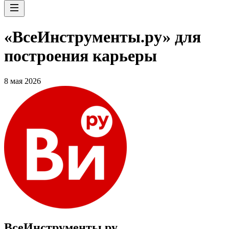
«ВсеИнструменты.ру» для
построения карьеры
8 мая 2026
ВсеИнструменты.ру