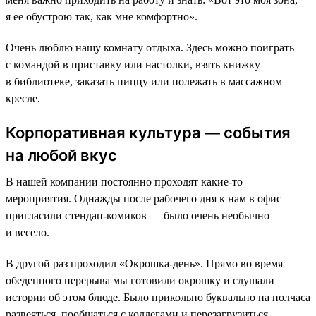
я ее обустрою так, как мне комфортно».
Очень люблю нашу комнату отдыха. Здесь можно поиграть
с командой в приставку или настолки, взять книжку
в библиотеке, заказать пиццу или полежать в массажном
кресле.
Корпоративная культура — события
на любой вкус
В нашей компании постоянно проходят какие-то
мероприятия. Однажды после рабочего дня к нам в офис
пригласили стендап-комиков — было очень необычно
и весело.
В другой раз проходил «Окрошка-день». Прямо во время
обеденного перерыва мы готовили окрошку и слушали
истории об этом блюде. Было прикольно буквально на полчаса
развеяться, пообщаться с коллегами и перезагрузиться.