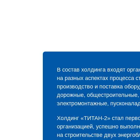
В состав холдинга входят орг
на разных аспектах процесса с
производство и поставка обор
дорожные, общестроительные,
электромонтажные, пусконала
Холдинг «ТИТАН‑2» стал перво
организацией, успешно выпол
на строительстве двух энергоб