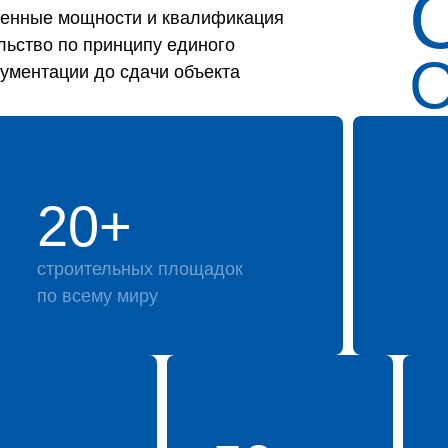
твенные мощности и квалификация
льство по принципу единого
кументации до сдачи объекта
20+
строительных площадок
по всему миру