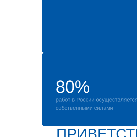
80%
работ в России осуществляетс
собственными силами
ПРИВЕТСТ