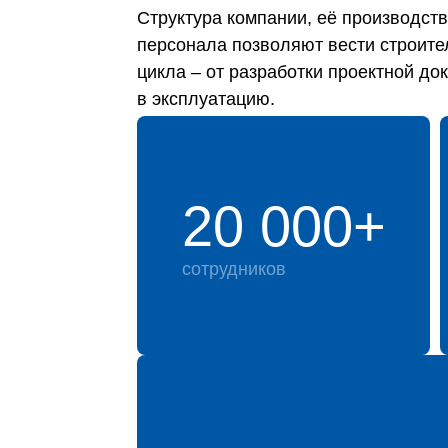
Структура компании, её производс
персонала позволяют вести строите
цикла – от разработки проектной до
в эксплуатацию.
20 000+
сотрудников