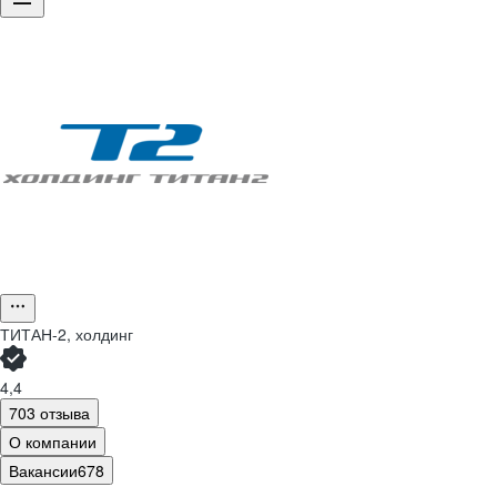
ТИТАН-2, холдинг
4,4
703 отзыва
О компании
Вакансии
678