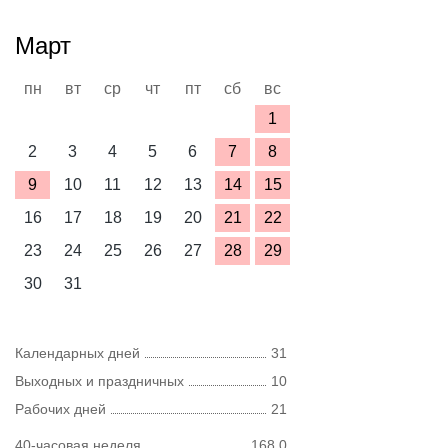
Март
пн
вт
ср
чт
пт
сб
вс
1
2
3
4
5
6
7
8
9
10
11
12
13
14
15
16
17
18
19
20
21
22
23
24
25
26
27
28
29
30
31
Календарных дней
31
Выходных и праздничных
10
Рабочих дней
21
40-часовая неделя
168,0