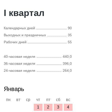
I квартал
Календарных дней
90
Выходных и праздничных
35
Рабочих дней
55
40-часовая неделя
440,0
36-часовая неделя
396,0
24-часовая неделя
264,0
Январь
пн
вт
ср
чт
пт
сб
вс
1
2
3
4