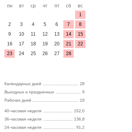
пн
вт
ср
чт
пт
сб
вс
1
2
3
4
5
6
7
8
9
10
11
12
13
14
15
16
17
18
19
20
21
22
23
24
25
26
27
28
Календарных дней
28
Выходных и праздничных
9
Рабочих дней
19
40-часовая неделя
152,0
36-часовая неделя
136,8
24-часовая неделя
91,2