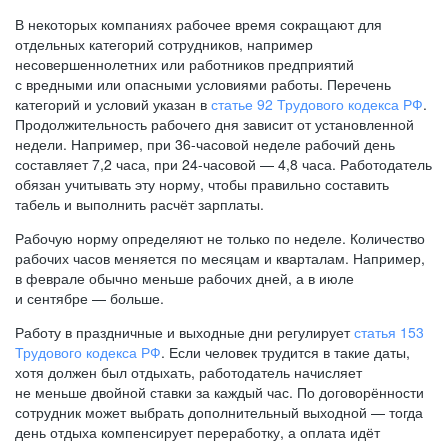
В некоторых компаниях рабочее время сокращают для
отдельных категорий сотрудников, например
несовершеннолетних или работников предприятий
с вредными или опасными условиями работы. Перечень
категорий и условий указан в
статье 92 Трудового кодекса РФ
.
Продолжительность рабочего дня зависит от установленной
недели. Например, при
36-часовой
неделе рабочий день
составляет 7,2 часа, при
24-часовой —
4,8 часа. Работодатель
обязан учитывать эту норму, чтобы правильно составить
табель и выполнить расчёт зарплаты.
Рабочую норму определяют не только по неделе. Количество
рабочих часов меняется по месяцам и кварталам. Например,
в феврале обычно меньше рабочих дней, а в июле
и сентябре — больше.
Работу в праздничные и выходные дни регулирует
статья 153
Трудового кодекса РФ
. Если человек трудится в такие даты,
хотя должен был отдыхать, работодатель начисляет
не меньше двойной ставки за каждый час. По договорённости
сотрудник может выбрать дополнительный выходной — тогда
день отдыха компенсирует переработку, а оплата идёт