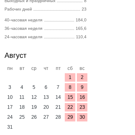
Выходных и праздничных
8
Рабочих дней
23
40-часовая неделя
184,0
36-часовая неделя
165,6
24-часовая неделя
110,4
Август
пн
вт
ср
чт
пт
сб
вс
1
2
3
4
5
6
7
8
9
10
11
12
13
14
15
16
17
18
19
20
21
22
23
24
25
26
27
28
29
30
31