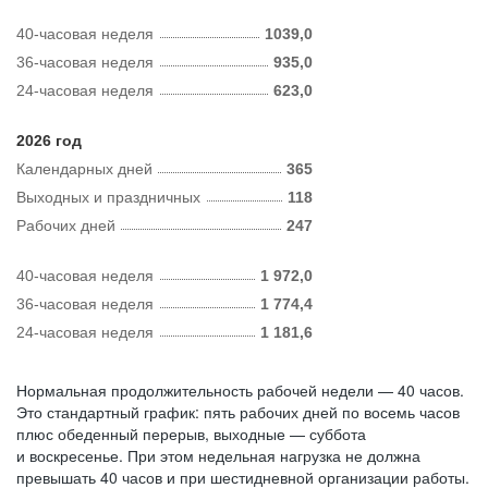
40-часовая неделя
1039,0
36-часовая неделя
935,0
24-часовая неделя
623,0
2026 год
Календарных дней
365
Выходных и праздничных
118
Рабочих дней
247
40-часовая неделя
1 972,0
36-часовая неделя
1 774,4
24-часовая неделя
1 181,6
Нормальная продолжительность рабочей недели — 40 часов.
Это стандартный график: пять рабочих дней по восемь часов
плюс обеденный перерыв, выходные — суббота
и воскресенье. При этом недельная нагрузка не должна
превышать 40 часов и при шестидневной организации работы.