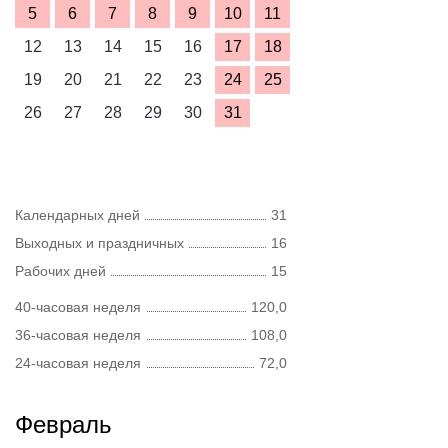
5
6
7
8
9
10
11
12
13
14
15
16
17
18
19
20
21
22
23
24
25
26
27
28
29
30
31
Календарных дней
31
Выходных и праздничных
16
Рабочих дней
15
40-часовая неделя
120,0
36-часовая неделя
108,0
24-часовая неделя
72,0
Февраль