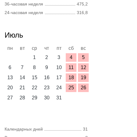
36-часовая неделя
475,2
24-часовая неделя
316,8
Июль
пн
вт
ср
чт
пт
сб
вс
1
2
3
4
5
6
7
8
9
10
11
12
13
14
15
16
17
18
19
20
21
22
23
24
25
26
27
28
29
30
31
Календарных дней
31