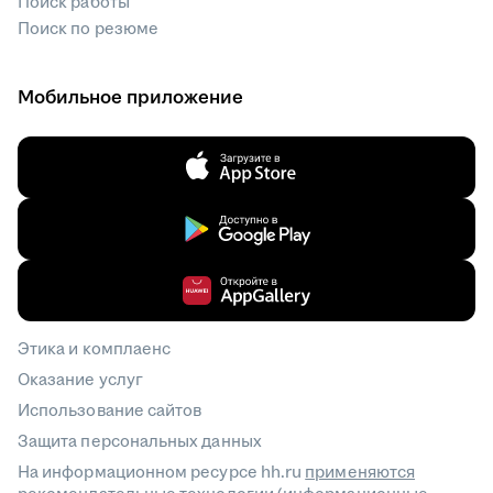
Поиск работы
Поиск по резюме
Мобильное приложение
Этика и комплаенс
Оказание услуг
Использование сайтов
Защита персональных данных
На информационном ресурсе hh.ru
применяются