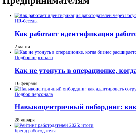
Предпринимателям
HR-беседы
Как работает идентификация работод
2 марта
Подбор персонала
Как не утонуть в операционке, когд
16 февраля
Подбор персонала
Навыкоцентричный онбординг: как 
28 января
Бренд работодателя