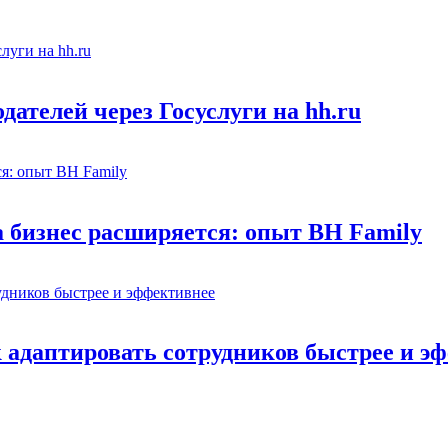
ателей через Госуслуги на hh.ru
а бизнес расширяется: опыт BH Family
адаптировать сотрудников быстрее и э