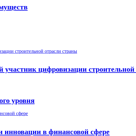
имуществ
ый участник цифровизации строительной
ого уровня
и инновации в финансовой сфере