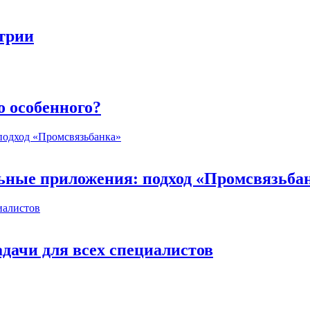
стрии
о особенного?
ьные приложения: подход «Промсвязьба
дачи для всех специалистов