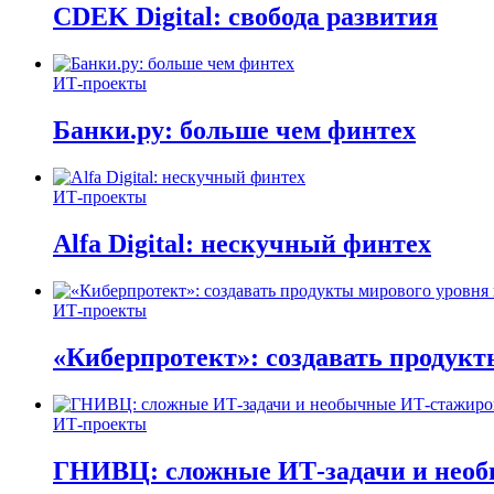
CDEK Digital: свобода развития
ИТ-проекты
Банки.ру: больше чем финтех
ИТ-проекты
Alfa Digital: нескучный финтех
ИТ-проекты
«Киберпротект»: создавать продук
ИТ-проекты
ГНИВЦ: сложные ИТ‑задачи и нео