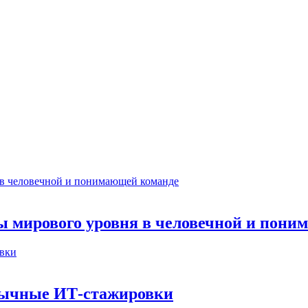
ты мирового уровня в человечной и пон
бычные ИТ‑стажировки