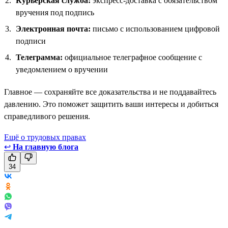
Курьерская служба:
экспресс-доставка с обязательством
вручения под подпись
Электронная почта:
письмо с использованием цифровой
подписи
Телеграмма:
официальное телеграфное сообщение с
уведомлением о вручении
Главное — сохраняйте все доказательства и не поддавайтесь
давлению. Это поможет защитить ваши интересы и добиться
справедливого решения.
Ещё о трудовых правах
↩
На главную блога
34