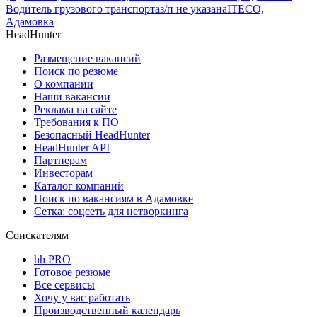
Водитель грузового транспорта
з/п не указана
ITECO,
Адамовка
HeadHunter
Размещение вакансий
Поиск по резюме
О компании
Наши вакансии
Реклама на сайте
Требования к ПО
Безопасный HeadHunter
HeadHunter API
Партнерам
Инвесторам
Каталог компаний
Поиск по вакансиям в Адамовке
Сетка: соцсеть для нетворкинга
Соискателям
hh PRO
Готовое резюме
Все сервисы
Хочу у вас работать
Производственный календарь