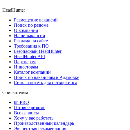
HeadHunter
Размещение вакансий
Поиск по резюме
О компании
Наши вакансии
Реклама на сайте
Требования к ПО
Безопасный HeadHunter
HeadHunter API
Партнерам
Инвесторам
Каталог компаний
Поиск по вакансиям в Адамовке
Сетка: соцсеть для нетворкинга
Соискателям
hh PRO
Готовое резюме
Все сервисы
Хочу у вас работать
Производственный календарь
Экспертная рекомендация