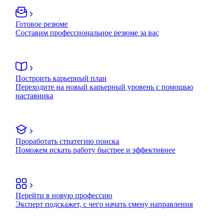
Готовое резюме
Составим профессиональное резюме за вас
Построить карьерный план
Переходите на новый карьерный уровень с помощью
наставника
Проработать стратегию поиска
Поможем искать работу быстрее и эффективнее
Перейти в новую профессию
Эксперт подскажет, с чего начать смену направления