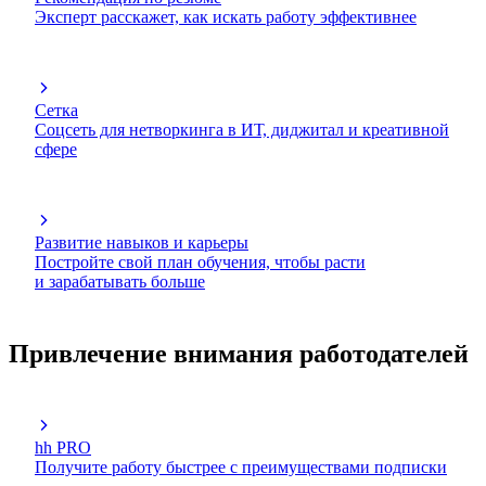
Эксперт расскажет, как искать работу эффективнее
Сетка
Соцсеть для нетворкинга в ИТ, диджитал и креативной
сфере
Развитие навыков и карьеры
Постройте свой план обучения, чтобы расти
и зарабатывать больше
Привлечение внимания работодателей
hh PRO
Получите работу быстрее с преимуществами подписки