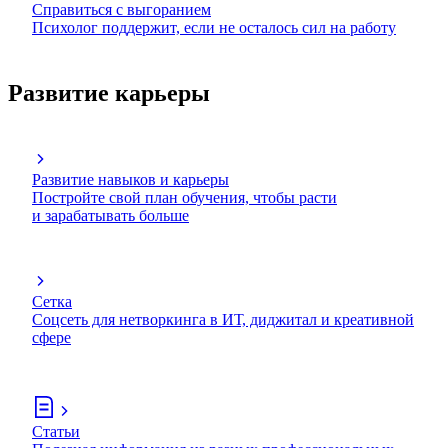
Справиться с выгоранием
Психолог поддержит, если не осталось сил на работу
Развитие карьеры
Развитие навыков и карьеры
Постройте свой план обучения, чтобы расти
и зарабатывать больше
Сетка
Соцсеть для нетворкинга в ИТ, диджитал и креативной
сфере
Статьи