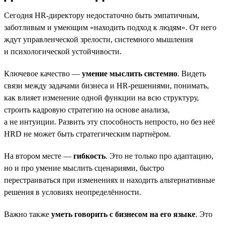
Сегодня HR-директору недостаточно быть эмпатичным,
заботливым и умеющим «находить подход к людям». От него
ждут управленческой зрелости, системного мышления
и психологической устойчивости.
Ключевое качество —
умение мыслить системно
. Видеть
связи между задачами бизнеса и HR-решениями, понимать,
как влияет изменение одной функции на всю структуру,
строить кадровую стратегию на основе анализа,
а не интуиции. Развить эту способность непросто, но без неё
HRD не может быть стратегическим партнёром.
На втором месте —
гибкость
. Это не только про адаптацию,
но и про умение мыслить сценариями, быстро
перестраиваться при изменениях и находить альтернативные
решения в условиях неопределённости.
Важно также
уметь говорить с бизнесом на его языке
. Это