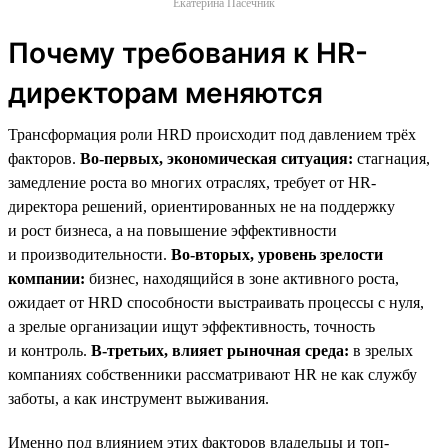
Екатерина Пасечник
Почему требования к HR-
директорам меняются
Трансформация роли HRD происходит под давлением трёх
факторов.
Во-первых, экономическая ситуация:
стагнация,
замедление роста во многих отраслях, требует от HR-
директора решений, ориентированных не на поддержку
и рост бизнеса, а на повышение эффективности
и производительности.
Во-вторых, уровень зрелости
компании:
бизнес, находящийся в зоне активного роста,
ожидает от HRD способности выстраивать процессы с нуля,
а зрелые организации ищут эффективность, точность
и контроль.
В-третьих, влияет рыночная среда:
в зрелых
компаниях собственники рассматривают HR не как службу
заботы, а как инструмент выживания.
Именно под влиянием этих факторов владельцы и топ-