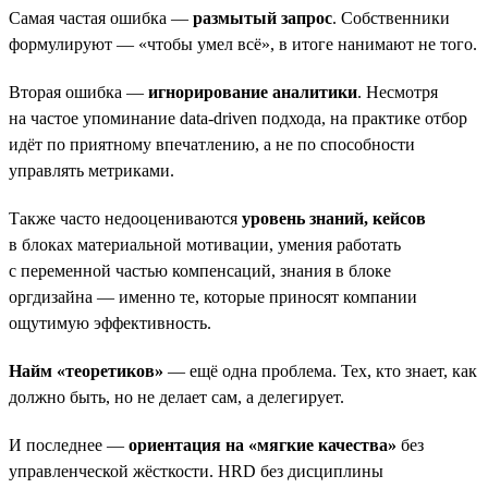
Самая частая ошибка —
размытый запрос
. Собственники
формулируют — «чтобы умел всё», в итоге нанимают не того.
Вторая ошибка —
игнорирование аналитики
. Несмотря
на частое упоминание data-driven подхода, на практике отбор
идёт по приятному впечатлению, а не по способности
управлять метриками.
Также часто недооцениваются
уровень знаний, кейсов
в блоках материальной мотивации, умения работать
с переменной частью компенсаций, знания в блоке
оргдизайна — именно те, которые приносят компании
ощутимую эффективность.
Найм «теоретиков»
— ещё одна проблема. Тех, кто знает, как
должно быть, но не делает сам, а делегирует.
И последнее —
ориентация на «мягкие качества»
без
управленческой жёсткости. HRD без дисциплины