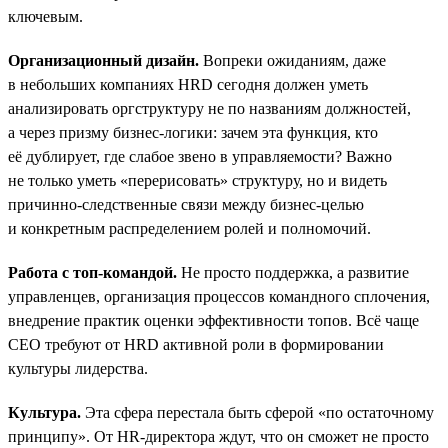
ключевым.
Организационный дизайн.
Вопреки ожиданиям, даже
в небольших компаниях HRD сегодня должен уметь
анализировать оргструктуру не по названиям должностей,
а через призму бизнес-логики: зачем эта функция, кто
её дублирует, где слабое звено в управляемости? Важно
не только уметь «перерисовать» структуру, но и видеть
причинно-следственные связи между бизнес-целью
и конкретным распределением ролей и полномочий.
Работа с топ-командой.
Не просто поддержка, а развитие
управленцев, организация процессов командного сплочения,
внедрение практик оценки эффективности топов. Всё чаще
СЕО требуют от HRD активной роли в формировании
культуры лидерства.
Культура.
Эта сфера перестала быть сферой «по остаточному
принципу». От HR-директора ждут, что он сможет не просто