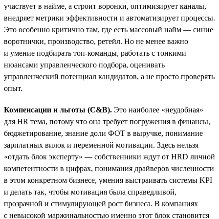
участвует в найме, а строит воронки, оптимизирует каналы,
внедряет метрики эффективности и автоматизирует процессы.
Это особенно критично там, где есть массовый найм — синие
воротнички, производство, ретейл. Но не менее важно
и умение подбирать топ-команды, работать с тонкими
нюансами управленческого подбора, оценивать
управленческий потенциал кандидатов, а не просто проверять
опыт.
Компенсации и льготы (C&B).
Это наиболее «неудобная»
для HR тема, потому что она требует погружения в финансы,
бюджетирование, знание доли ФОТ в выручке, понимание
зарплатных вилок и переменной мотивации. Здесь нельзя
«отдать блок эксперту» — собственники ждут от HRD личной
компетентности в цифрах, понимания драйверов численности
в этом конкретном бизнесе, умения выстраивать системы KPI
и делать так, чтобы мотивация была справедливой,
прозрачной и стимулирующей рост бизнеса. В компаниях
с невысокой маржинальностью именно этот блок становится