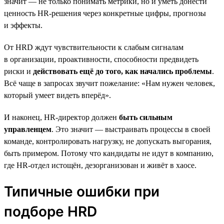
значит — не только понимать метрики, но и уметь донести
ценность HR-решения через конкретные цифры, прогнозы
и эффекты.
От HRD ждут чувствительности к слабым сигналам
в организации, проактивности, способности предвидеть
риски и
действовать ещё до того, как начались проблемы
.
Всё чаще в запросах звучит пожелание: «Нам нужен человек,
который умеет видеть вперёд».
И наконец, HR-директор должен
быть сильным
управленцем
. Это значит — выстраивать процессы в своей
команде, контролировать нагрузку, не допускать выгорания,
быть примером. Потому что кандидаты не идут в компанию,
где HR-отдел истощён, дезорганизован и живёт в хаосе.
Типичные ошибки при
подборе HRD