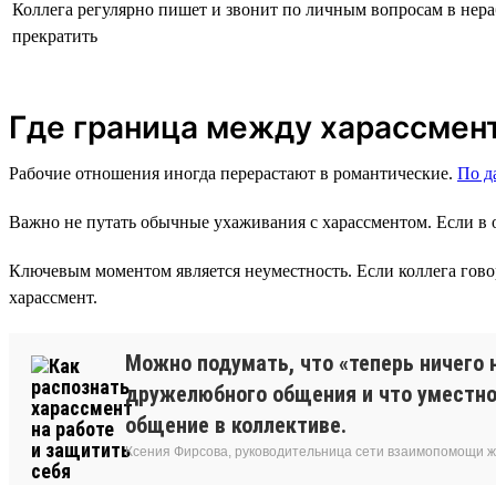
Коллега регулярно пишет и звонит по личным вопросам в нер
прекратить
Где граница между харассмен
Рабочие отношения иногда перерастают в романтические.
По 
Важно не путать обычные ухаживания с харассментом. Если в о
Ключевым моментом является неуместность. Если коллега говори
харассмент.
Можно подумать, что «теперь ничего 
дружелюбного общения и что уместно 
общение в коллективе.
Ксения Фирсова, руководительница сети взаимопомощи 