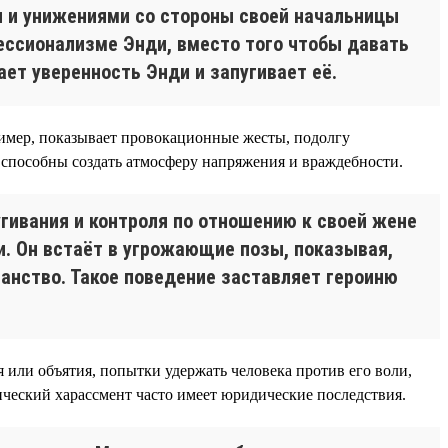
и и унижениями со стороны своей начальницы
ссионализме Энди, вместо того чтобы давать
ет уверенность Энди и запугивает её.
ример, показывает провокационные жесты, подолгу
 способны создать атмосферу напряжения и враждебности.
гивания и контроля по отношению к своей жене
ми. Он встаёт в угрожающие позы, показывая,
ранство. Такое поведение заставляет героиню
 или объятия, попытки удержать человека против его воли,
ический харассмент часто имеет юридические последствия.