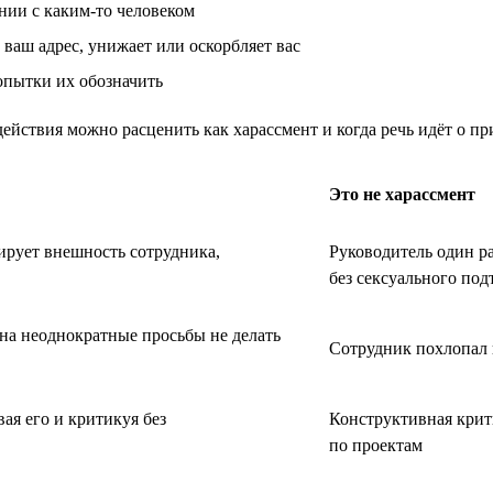
нии с каким-то человеком
ваш адрес, унижает или оскорбляет вас
опытки их обозначить
ействия можно расценить как харассмент и когда речь идёт о п
Это не харассмент
ирует внешность сотрудника,
Руководитель один р
без сексуального под
 на неоднократные просьбы не делать
Сотрудник похлопал 
ая его и критикуя без
Конструктивная крити
по проектам