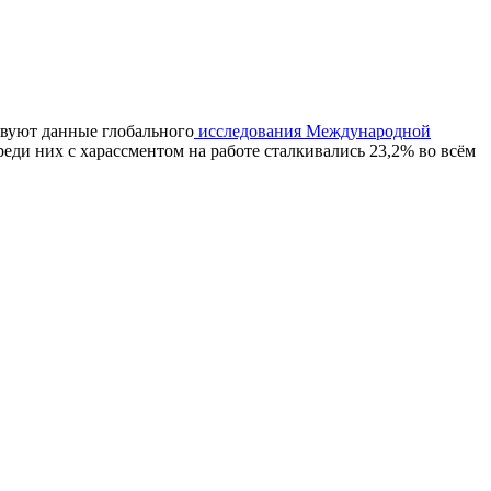
твуют данные глобального
исследования Международной
реди них с харассментом на работе сталкивались 23,2% во всём