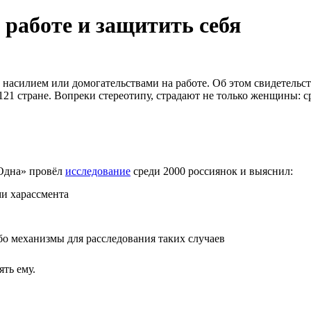
 работе и защитить себя
 насилием или домогательствами на работе. Об этом свидетельс
 121 стране. Вопреки стереотипу, страдают не только женщины: с
еОдна» провёл
исследование
среди 2000 россиянок и выяснил:
ми харассмента
бо механизмы для расследования таких случаев
ять ему.