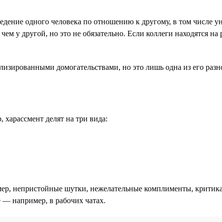
дение одного человека по отношению к другому, в том числе у
 чем у другой, но это не обязательно. Если коллеги находятся н
ализированными домогательствами, но это лишь одна из его разн
 харассмент делят на три вида:
ер, непристойные шутки, нежелательные комплименты, критика
е — например, в рабочих чатах.