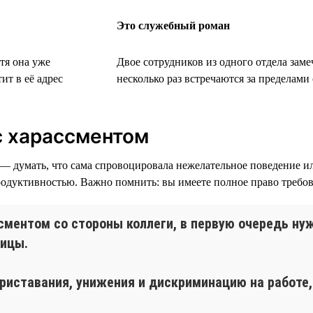
Это служебный роман
тя она уже
Двое сотрудников из одного отдела заме
ит в её адрес
несколько раз встречаются за пределам
 с харассментом
— думать, что сама спровоцировала нежелательное поведение ил
одуктивностью. Важно помнить: вы имеете полное право требова
сментом со стороны коллеги, в первую очередь ну
ницы.
иставания, унижения и дискриминацию на работе, 