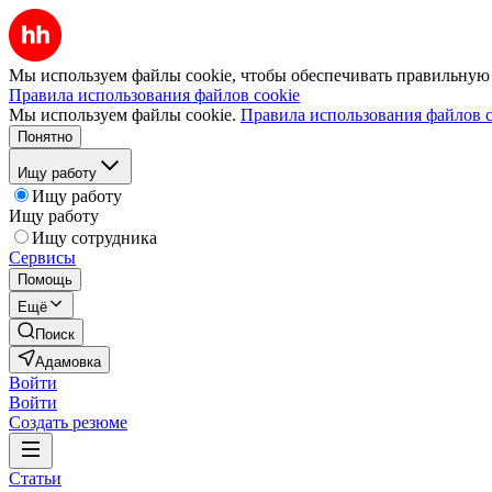
Мы используем файлы cookie, чтобы обеспечивать правильную р
Правила использования файлов cookie
Мы используем файлы cookie.
Правила использования файлов c
Понятно
Ищу работу
Ищу работу
Ищу работу
Ищу сотрудника
Сервисы
Помощь
Ещё
Поиск
Адамовка
Войти
Войти
Создать резюме
Статьи