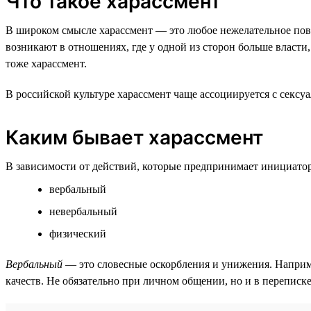
Что такое харассмент
В широком смысле харассмент — это любое нежелательное пове
возникают в отношениях, где у одной из сторон больше власти,
тоже харассмент.
В российской культуре харассмент чаще ассоциируется с сексу
Каким бывает харассмент
В зависимости от действий, которые предпринимает инициатор,
вербальный
невербальный
физический
Вербальный
— это словесные оскорбления и унижения. Наприм
качеств. Не обязательно при личном общении, но и в переписк