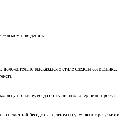
риемлемом поведении.
аз положительно высказался о стиле одежды сотрудника,
текста
коллегу по плечу, когда они успешно завершили проект
ка в частной беседе с акцентом на улучшение результатов