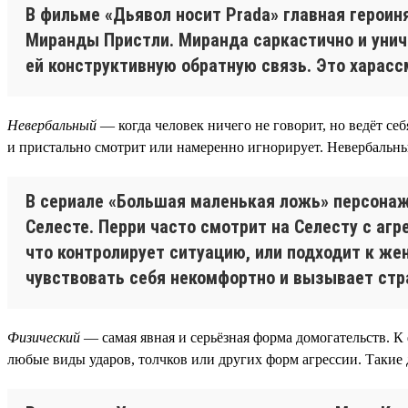
В фильме «Дьявол носит Prada» главная герои
Миранды Пристли. Миранда саркастично и унич
ей конструктивную обратную связь. Это харасс
Невербальный
— когда человек ничего не говорит, но ведёт с
и пристально смотрит или намеренно игнорирует. Невербальны
В сериале «Большая маленькая ложь» персонаж
Селесте. Перри часто смотрит на Селесту с агр
что контролирует ситуацию, или подходит к же
чувствовать себя некомфортно и вызывает стр
Физический
— самая явная и серьёзная форма домогательств. К
любые виды ударов, толчков или других форм агрессии. Такие 