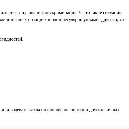
нижение, запугивание, дискриминация. Часто такие ситуации
а равнозначных позициях и один регулярно унижает другого, это
овидностей.
 или издевательства по поводу внешности и других личных