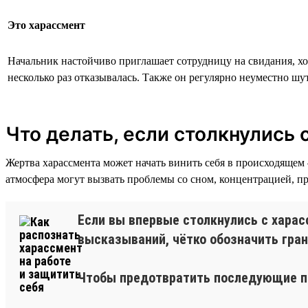
Это харассмент
Начальник настойчиво приглашает сотрудницу на свидания, хо
несколько раз отказывалась. Также он регулярно неуместно шут
Что делать, если столкнулись
Жертва харассмента может начать винить себя в происходящем 
атмосфера могут вызвать проблемы со сном, концентрацией, пр
Если вы впервые столкнулись с харас
высказываний, чётко обозначить гра
Чтобы предотвратить последующие пр