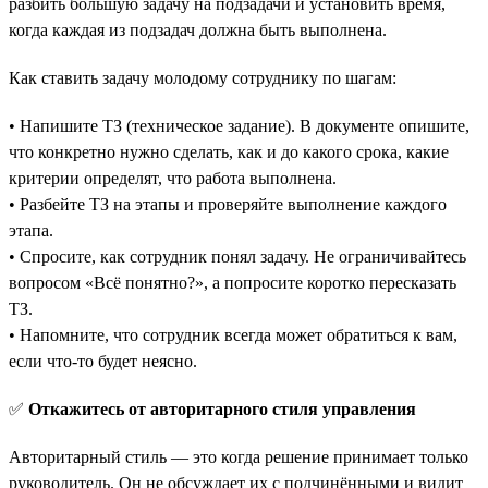
разбить большую задачу на подзадачи и установить время,
когда каждая из подзадач должна быть выполнена.
Как ставить задачу молодому сотруднику по шагам:
• Напишите ТЗ (техническое задание). В документе опишите,
что конкретно нужно сделать, как и до какого срока, какие
критерии определят, что работа выполнена.
• Разбейте ТЗ на этапы и проверяйте выполнение каждого
этапа.
• Спросите, как сотрудник понял задачу. Не ограничивайтесь
вопросом «‎Всё понятно?», а попросите коротко пересказать
ТЗ.
• Напомните, что сотрудник всегда может обратиться к вам,
если что-то будет неясно.
✅
Откажитесь от авторитарного стиля управления
Авторитарный стиль — это когда решение принимает только
руководитель. Он не обсуждает их с подчинёнными и видит