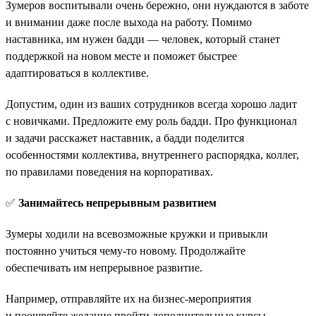
Зумеров воспитывали очень бережно, они нуждаются в заботе
и внимании даже после выхода на работу. Помимо
наставника, им нужен бадди — человек, который станет
поддержкой на новом месте и поможет быстрее
адаптироваться в коллективе.
Допустим, один из ваших сотрудников всегда хорошо ладит
с новичками. Предложите ему роль бадди. Про функционал
и задачи расскажет наставник, а бадди поделится
особенностями коллектива, внутреннего распорядка, коллег,
по правилами поведения на корпоративах.
✅
Занимайтесь непрерывным развитием
Зумеры ходили на всевозможные кружки и привыкли
постоянно учиться чему-то новому. Продолжайте
обеспечивать им непрерывное развитие.
Например, отправляйте их на бизнес-мероприятия
и поощряйте желание пройти дополнительные курсы.