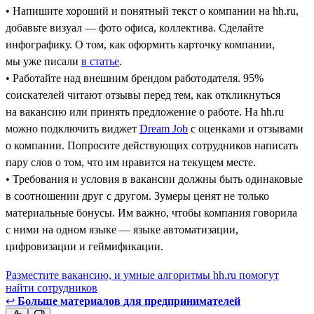
• Напишите хороший и понятный текст о компании на hh.ru,
добавьте визуал — фото офиса, коллектива. Сделайте
инфографику. О том, как оформить карточку компании,
мы уже писали
в статье
.
• Работайте над внешним брендом работодателя. 95%
соискателей читают отзывы перед тем, как откликнуться
на вакансию или принять предложение о работе. На hh.ru
можно подключить виджет
Dream Job
с оценками и отзывами
о компании. Попросите действующих сотрудников написать
пару слов о том, что им нравится на текущем месте.
• Требования и условия в вакансии должны быть одинаковые
в соотношении друг с другом. Зумеры ценят не только
материальные бонусы. Им важно, чтобы компания говорила
с ними на одном языке — языке автоматизации,
цифровизации и геймификации.
Разместите вакансию, и умные алгоритмы hh.ru помогут
найти сотрудников
↩
Больше материалов для предпринимателей