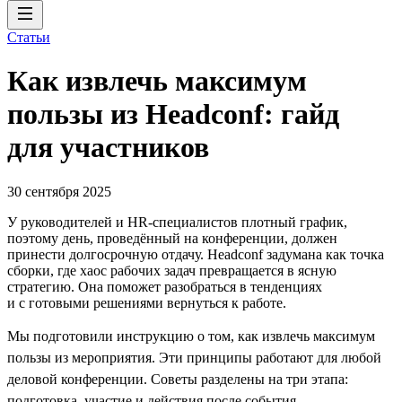
Статьи
Как извлечь максимум
пользы из Headсonf: гайд
для участников
30 сентября 2025
У руководителей и HR-специалистов плотный график,
поэтому день, проведённый на конференции, должен
принести долгосрочную отдачу. Headсonf задумана как точка
сборки, где хаос рабочих задач превращается в ясную
стратегию. Она поможет разобраться в тенденциях
и с готовыми решениями вернуться к работе.
Мы подготовили инструкцию о том, как извлечь максимум
пользы из мероприятия. Эти принципы работают для любой
деловой конференции. Советы разделены на три этапа:
подготовка, участие и действия после события.