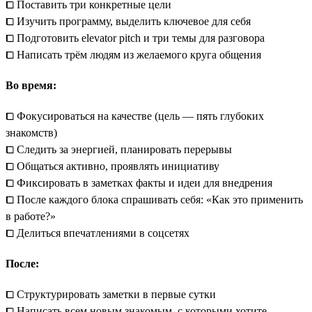
⧠ Поставить три конкретные цели
⧠ Изучить программу, выделить ключевое для себя
⧠ Подготовить elevator pitch и три темы для разговора
⧠ Написать трём людям из желаемого круга общения
Во время:
⧠ Фокусироваться на качестве (цель — пять глубоких
знакомств)
⧠ Следить за энергией, планировать перерывы
⧠ Общаться активно, проявлять инициативу
⧠ Фиксировать в заметках факты и идеи для внедрения
⧠ После каждого блока спрашивать себя: «Как это применить
в работе?»
⧠ Делиться впечатлениями в соцсетях
После:
⧠ Структурировать заметки в первые сутки
⧠ Написать всем новым знакомым, с которыми хотите