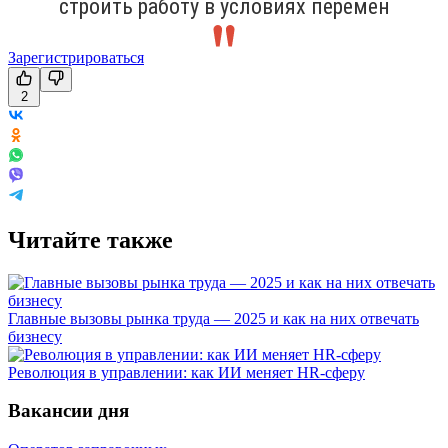
строить работу в условиях перемен
Зарегистрироваться
2
Читайте также
Главные вызовы рынка труда — 2025 и как на них отвечать
бизнесу
Революция в управлении: как ИИ меняет HR-сферу
Вакансии дня