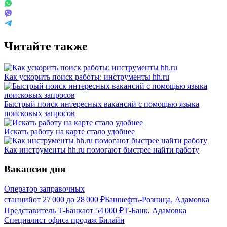
Читайте также
Как ускорить поиск работы: инструменты hh.ru
Быстрый поиск интересных вакансий с помощью языка
поисковых запросов
Искать работу на карте стало удобнее
Как инструменты hh.ru помогают быстрее найти работу
Вакансии дня
Оператор заправочных
станций
от
27 000
до
28 000
₽
Башнефть-Розница, Адамовка
Представитель Т-Банка
от
54 000
₽
Т-Банк, Адамовка
Специалист офиса продаж Билайн