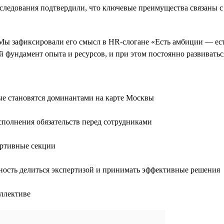
следования подтвердили, что ключевые преимущества связаны с
Мы зафиксировали его смысл в HR-слогане «Есть амбиции — ест
й фундамент опыта и ресурсов, и при этом постоянно развивать
ые становятся доминантами на карте Москвы
сполнения обязательств перед сотрудниками
ортивные секции
ность делиться экспертизой и принимать эффективные решения
ллективе