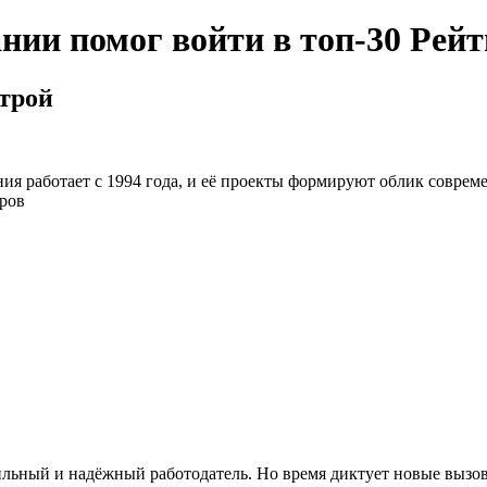
нии помог войти в топ-30 Рейт
строй
я работает с 1994 года, и её проекты формируют облик совреме
ров
бильный и надёжный работодатель. Но время диктует новые вызо