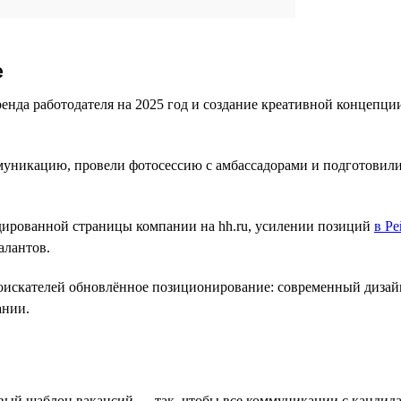
е
енда работодателя на 2025 год и создание креативной концепци
никацию, провели фотосессию с амбассадорами и подготовили 
дированной страницы компании на hh.ru, усилении позиций
в Ре
алантов.
соискателей обновлённое позиционирование: современный дизай
ании.
вый шаблон вакансий — так, чтобы все коммуникации с кандид