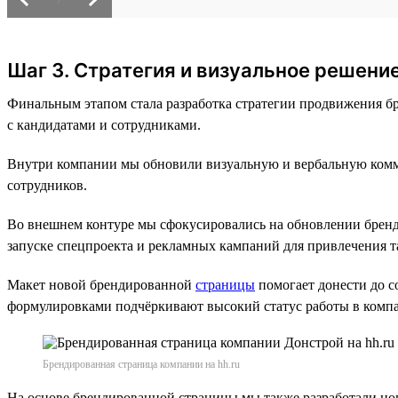
Шаг 3. Стратегия и визуальное решени
Финальным этапом стала разработка стратегии продвижения бр
с кандидатами и сотрудниками.
Внутри компании мы обновили визуальную и вербальную комму
сотрудников.
Во внешнем контуре мы сфокусировались на обновлении брен
запуске спецпроекта и рекламных кампаний для привлечения т
Макет новой брендированной
страницы
помогает донести до 
формулировками подчёркивают высокий статус работы в комп
Брендированная страница компании на hh.ru
На основе брендированной страницы мы также разработали но