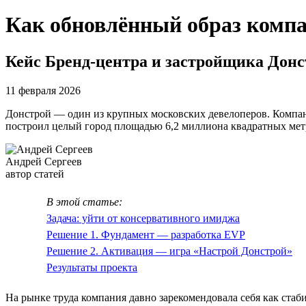
Как обновлённый образ компа
Кейс Бренд-центра и застройщика Дон
11 февраля 2026
Донстрой — один из крупных московских девелоперов. Компани
построил целый город площадью 6,2 миллиона квадратных мет
Андрей Сергеев
автор статей
В этой статье:
Задача: уйти от консервативного имиджа
Решение 1. Фундамент — разработка EVP
Решение 2. Активация — игра «Настрой Донстрой»
Результаты проекта
На рынке труда компания давно зарекомендовала себя как ста