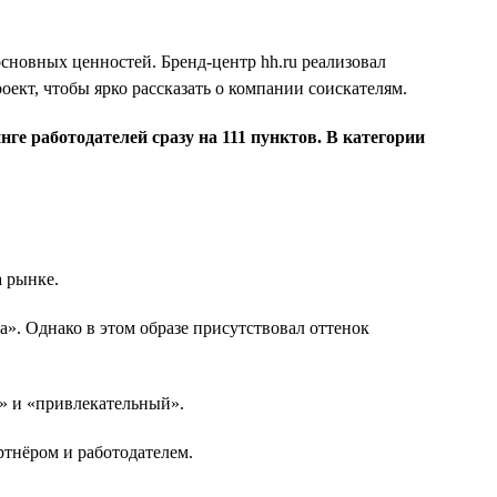
 основных ценностей. Бренд-центр hh.ru реализовал
ект, чтобы ярко рассказать о компании соискателям.
ге работодателей сразу на 111 пунктов. В категории
а рынке.
». Однако в этом образе присутствовал оттенок
» и «привлекательный».
ртнёром и работодателем.