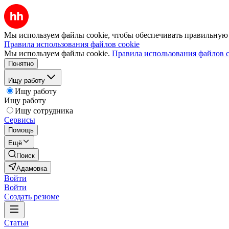
Мы используем файлы cookie, чтобы обеспечивать правильную р
Правила использования файлов cookie
Мы используем файлы cookie.
Правила использования файлов c
Понятно
Ищу работу
Ищу работу
Ищу работу
Ищу сотрудника
Сервисы
Помощь
Ещё
Поиск
Адамовка
Войти
Войти
Создать резюме
Статьи