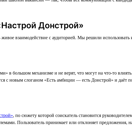
 «Настрой Донстрой»
 живое взаимодействие с аудиторией. Мы решили использовать 
» в большом механизме и не верят, что могут на что-то влиять.
тся с новым слоганом «Есть амбиции — есть Донстрой» и даёт 
строй»
, по сюжету которой соискатель становится руководител
лемами. Пользователь принимает или отклоняет предложения, н