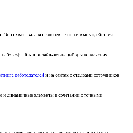
и. Она охватывала все ключевые точки взаимодействия
набор офлайн- и онлайн-активаций для вовлечения
йтинге работодателей
и на сайтах с отзывами сотрудников,
н и динамичные элементы в сочетании с точными
атами выглядели цельно и выдерживали единый стиль