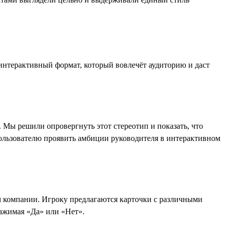
интерактивный формат, который вовлечёт аудиторию и даст
 Мы решили опровергнуть этот стереотип и показать, что
пользователю проявить амбиции руководителя в интерактивном
ем компании. Игроку предлагаются карточки с различными
ажимая «Да» или «Нет».