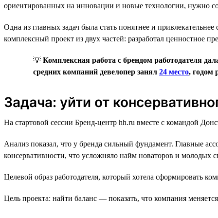
ориентированных на инновации и новые технологии, нужно со
Одна из главных задач была стать понятнее и привлекательнее 
комплексный проект из двух частей: разработал ценностное пр
💡
Комплексная работа с брендом работодателя дала
средних компаний девелопер занял
24 место
, годом 
Задача: уйти от консервативн
На стартовой сессии Бренд-центр hh.ru вместе с командой Дон
Анализ показал, что у бренда сильный фундамент. Главные ас
консервативности, что усложняло найм новаторов и молодых с
Целевой образ работодателя, который хотела сформировать ко
Цель проекта: найти баланс — показать, что компания меняетс