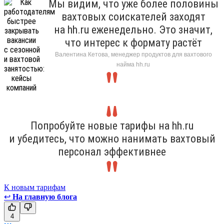
Мы видим, что уже более половины
вахтовых соискателей заходят
на hh.ru еженедельно. Это значит,
что интерес к формату растёт
Валентина Кетова, менеджер продуктов для вахтового
найма hh.ru
Попробуйте новые тарифы на hh.ru
и убедитесь, что можно нанимать вахтовый
персонал эффективнее
К новым тарифам
↩
На главную блога
4