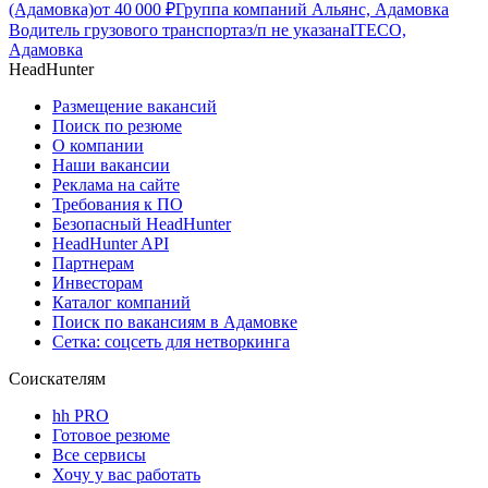
(Адамовка)
от
40 000
₽
Группа компаний Альянс, Адамовка
Водитель грузового транспорта
з/п не указана
ITECO,
Адамовка
HeadHunter
Размещение вакансий
Поиск по резюме
О компании
Наши вакансии
Реклама на сайте
Требования к ПО
Безопасный HeadHunter
HeadHunter API
Партнерам
Инвесторам
Каталог компаний
Поиск по вакансиям в Адамовке
Сетка: соцсеть для нетворкинга
Соискателям
hh PRO
Готовое резюме
Все сервисы
Хочу у вас работать