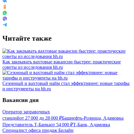
Читайте также
Как закрывать вахтовые вакансии быстрее: практические
советы из исследования hh.ru
Сезонный и вахтовый найм стал эффективнее: новые тарифы
и инструменты на hh.ru
Вакансии дня
Оператор заправочных
станций
от
27 000
до
28 000
₽
Башнефть-Розница, Адамовка
Представитель Т-Банка
от
54 000
₽
Т-Банк, Адамовка
Специалист офиса продаж Билайн