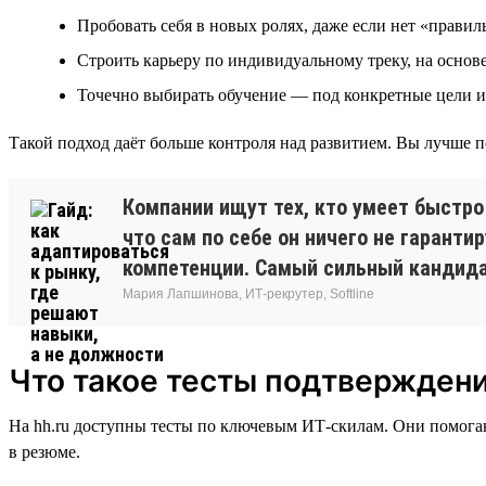
Пробовать себя в новых ролях, даже если нет «правил
Строить карьеру по индивидуальному треку, на осно
Точечно выбирать обучение — под конкретные цели и
Такой подход даёт больше контроля над развитием. Вы лучше по
Компании ищут тех, кто умеет быстро
что сам по себе он ничего не гарантир
компетенции. Самый сильный кандидат
Мария Лапшинова, ИТ-рекрутер, Softline
Что такое тесты подтверждени
На hh.ru доступны тесты по ключевым ИТ-скилам. Они помога
в резюме.