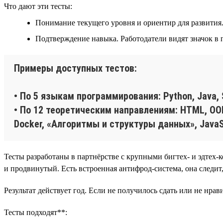
Что дают эти тесты:
Понимание текущего уровня и ориентир для развития. 
Подтверждение навыка. Работодатели видят значок в
Примеры доступных тестов:
• По 5 языкам программирования: Python, Java, 
• По 12 теоретическим направлениям: HTML, ООП
Docker, «Алгоритмы и структуры данных», JavaSc
Тесты разработаны в партнёрстве с крупными бигтех- и эдтех-
и продвинутый. Есть встроенная антифрод-система, она следит
Результат действует год. Если не получилось сдать или не нрав
Тесты подходят**: