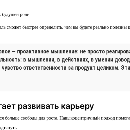
 будущей роли
тель сможет быстрее определить, чем вы будете реально полезн
рвое — проактивное мышление: не просто реагиров
льность: в мышлении, в действиях, в умении довод
о чувство ответственности за продукт целиком. Эт
ает развивать карьеру
тся больше свободы для роста. Навыкоцентричный подход помога
одтянуть