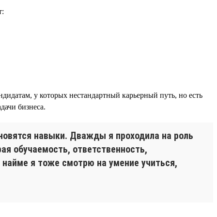
т:
дидатам, у которых нестандартный карьерный путь, но есть
дачи бизнеса.
новятся навыки. Дважды я проходила на роль
рая обучаемость, ответственность,
и найме я тоже смотрю на умение учиться,