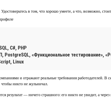
Удостоверьтесь в том, что хорошо умеете, а что, возможно, стои
 профиле
SQL, C#, PHP
, PostgreSQL, «Функциональное тестирование», «Ре
ript, Linux
компаниями и отражают реальные требования работодателей. В с
, чтобы никто не жульничал.
ится результат — ничего страшного: его никто не увидит, а чере