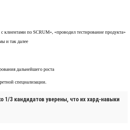
л с клиентами по SCRUM», «проводил тестирование продукта»
мы и так далее
рования дальнейшего роста
кретной специализации.
о 1/3 кандидатов уверены, что их хард-навыки