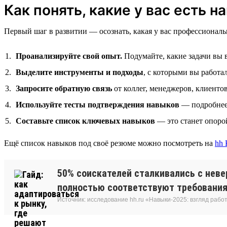
Как понять, какие у вас есть н
Первый шаг в развитии — осознать, какая у вас профессиональ
Проанализируйте свой опыт.
Подумайте, какие задачи вы 
Выделите инструменты и подходы
, с которыми вы работа
Запросите обратную связь
от коллег, менеджеров, клиенто
Используйте тесты подтверждения навыков
— подробнее 
Составьте список ключевых навыков
— это станет опоро
Ещё список навыков под своё резюме можно посмотреть на
hh 
50% соискателей сталкивались с неве
полностью соответствуют требовани
Источник: исследование hh.ru «Навыки-2025: взгляд рабо