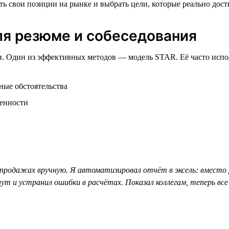
нить свои позиции на рынке и выбрать цели, которые реально д
ля резюме и собеседования
ии. Один из эффективных методов — модель STAR. Её часто испо
ные обстоятельства
венности
продажах вручную. Я автоматизировал отчёт в эксель: вместо 
нут и устранил ошибки в расчётах. Показал коллегам, теперь вс