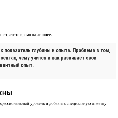
не тратите время на лишнее.
к показатель глубины и опыта. Проблема в том,
роектах, чему учится и как развивает свои
евантный опыт.
ужны
рофессиональный уровень и добавить специальную отметку