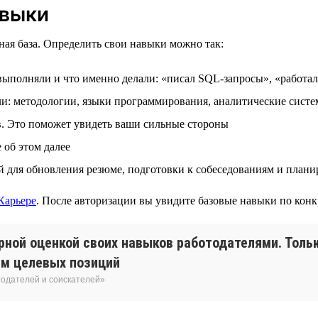
авыки
ная база. Определить свои навыки можно так:
выполняли и что именно делали: «писал SQL-запросы», «работа
ли: методологии, языки программирования, аналитические систе
в. Это поможет увидеть ваши сильные стороны
об этом далее
й для обновления резюме, подготовки к собеседованиям и плани
Карьере
. После авторизации вы увидите базовые навыки по кон
рной оценкой своих навыков работодателями. Тольк
ям целевых позиций
тодателей и соискателей»