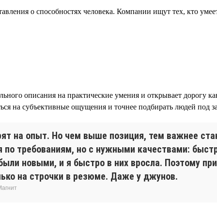
авления о способностях человека. Компании ищут тех, кто умее
ьного описания на практические умения и открывает дорогу кан
ся на субъективные ощущения и точнее подбирать людей под за
ят на опыт. Но чем выше позиция, тем важнее ста
я по требованиям, но с нужными качествами: быст
были новыми, и я быстро в них вросла. Поэтому пр
лько на строчки в резюме. Даже у джунов.
Магнит