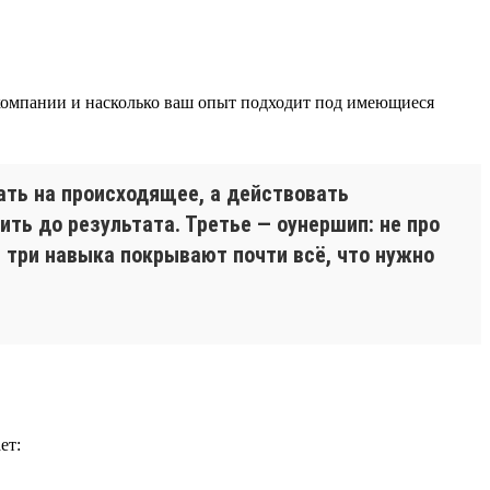
ы компании и насколько ваш опыт подходит под имеющиеся
ать на происходящее, а действовать
ить до результата. Третье — оунершип: не про
и три навыка покрывают почти всё, что нужно
ет: