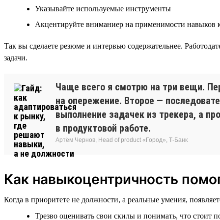
Указывайте используемые инструменты
Акцентируйте вниманиер на применимости навыков к
Так вы сделаете резюме и интервью содержательнее. Работода
задачи.
Чаще всего я смотрю на три вещи. Пе
на опережение. Второе — последовате
выполнение задачек из трекера, а пр
в продуктовой работе.
Артём Чернов, Head of product «Город», Т-Банк
Как навыкоцентричность помог
Когда в приоритете не должности, а реальные умения, появляе
Трезво оценивать свои скилы и понимать, что стоит п