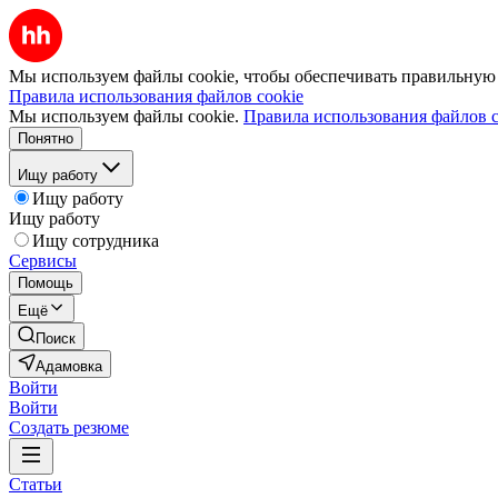
Мы используем файлы cookie, чтобы обеспечивать правильную р
Правила использования файлов cookie
Мы используем файлы cookie.
Правила использования файлов c
Понятно
Ищу работу
Ищу работу
Ищу работу
Ищу сотрудника
Сервисы
Помощь
Ещё
Поиск
Адамовка
Войти
Войти
Создать резюме
Статьи