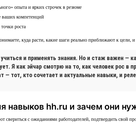
ьного» опыта и ярких строчек в резюме
ве ваших компетенций
 точки роста
нимаете, куда расти, какие шаги реально приближают к цели, и 
 учиться и применять знания. Но и стаж важен — ка
ует. Я как эйчар смотрю на то, как человек рос в п
 — тот, кто сочетает и актуальные навыки, и рел
я навыков hh.ru и зачем они н
ют свериться с ожиданиями работодателей, подтвердить свой п