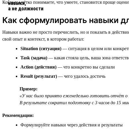
Когда вы чётко понимаете, что умеете, становится проще оце
Как сформулировать навыки д
Навыки важно не просто перечислить, но и показать в действ
свой опыт и контекст, в котором работал:
Situation (ситуация)
— ситуация в целом или конкрет
Task (задача)
— какая стояла цель, ваша зона ответст
Action (действия)
— что конкретно вы сделали
Result (результат)
— чего удалось достичь
Пример:
«У нас было принято еженедельно готовить отчёт о 
В результате сократил подготовку с 3 часов до 15 ми
Рекомендации:
Формулируйте навыки через действия и результаты