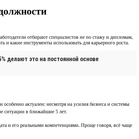
 должности
работодатели отбирают специалистов не по стажу и дипломам,
ть и какие инструменты использовать для карьерного роста.
5% делают это на постоянной основе
н особенно актуален: несмотря на усилия бизнеса и системы
е ситуации в ближайшие 5 лет.
ата и его реальными компетенциями. Проще говоря, всё чаще