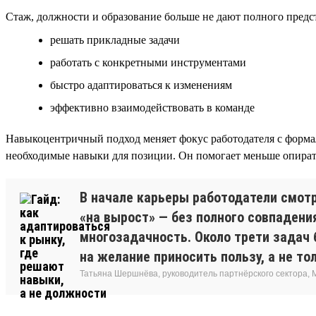
Стаж, должности и образование больше не дают полного предст
решать прикладные задачи
работать с конкретными инструментами
быстро адаптироваться к изменениям
эффективно взаимодействовать в команде
Навыкоцентричный подход меняет фокус работодателя с формал
необходимые навыки для позиции. Он помогает меньше опирать
В начале карьеры работодатели смотр
«на вырост» — без полного совпадени
многозадачность. Около трети задач 
на желание приносить пользу, а не то
Татьяна Шершнёва, руководитель партнёрского сектора, 