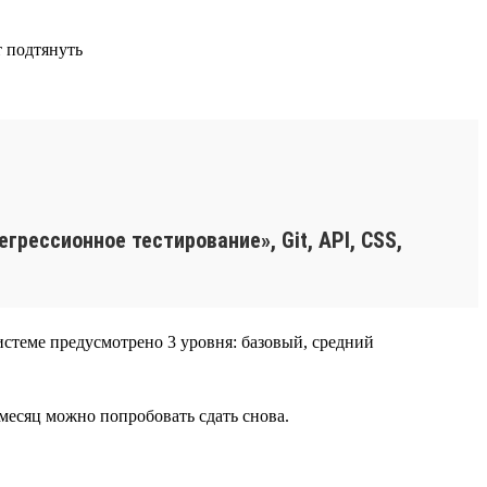
т подтянуть
грессионное тестирование», Git, API, CSS,
истеме предусмотрено 3 уровня: базовый, средний
з месяц можно попробовать сдать снова.