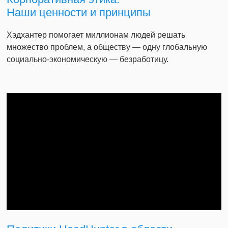
Наши ценности и принципы
Хэдхантер помогает миллионам людей решать
множество проблем, а обществу — одну глобальную
социально-экономическую — безработицу.