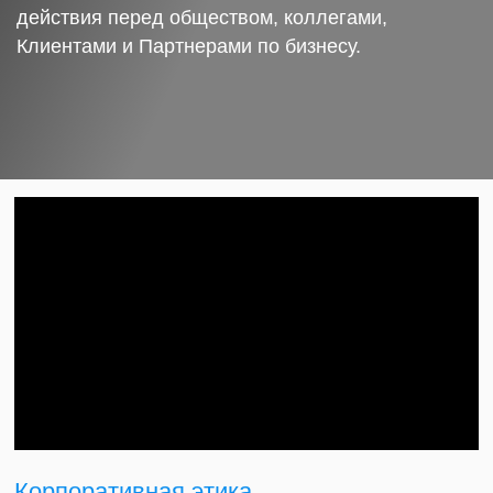
действия перед обществом, коллегами,
Клиентами и Партнерами по бизнесу.
Корпоративная этика.