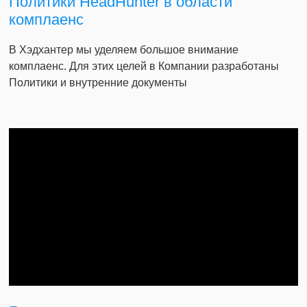
Политики HeadHunter в области
комплаенс
В Хэдхантер мы уделяем большое внимание
комплаенс. Для этих целей в Компании разработаны
Политики и внутренние документы