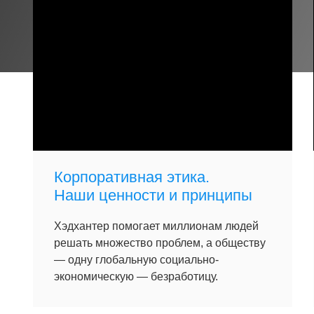
Корпоративная этика.
Наши ценности и принципы
Хэдхантер помогает миллионам людей
решать множество проблем, а обществу
— одну глобальную социально-
экономическую — безработицу.