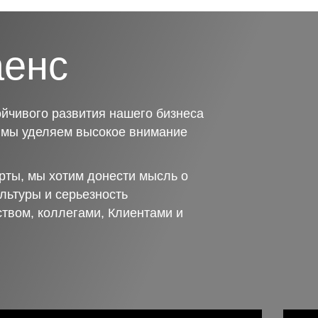
аенс
йчивого развития нашего бизнеса
о мы уделяем высокое внимание
рты, мы хотим донести мысль о
льтуры и серьезность
ством, коллегами, Клиентами и