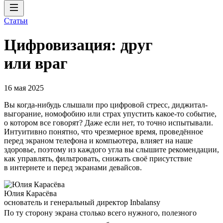
Статьи
Цифровизация: друг
или враг
16 мая 2025
Вы когда-нибудь слышали про цифровой стресс, диджитал-
выгорание, номофобию или страх упустить какое-то событие,
о котором все говорят? Даже если нет, то точно испытывали.
Интуитивно понятно, что чрезмерное время, проведённое
перед экраном телефона и компьютера, влияет на наше
здоровье, поэтому из каждого угла вы слышите рекомендации,
как управлять, фильтровать, снижать своё присутствие
в интернете и перед экранами девайсов.
Юлия Карасёва
основатель и генеральный директор Inbalansy
По ту сторону экрана столько всего нужного, полезного