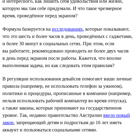
и интересного, как лишить себя удовольствия или жизни,
которую мы там себе придумали. И что такое чрезмерное
время, проведённое перед экраном?
Формула базируется на
исследованиях
, которые показывают,
что это шесть и более часов в день, проведённых с гаджетами,
и более 30 минут в социальных сетях. При этом, если
вы работаете, рекомендовано проводить не более двух часов
в день перед экраном после работы. Кажется, что вполне
выполнимая задача, но как следовать этим правилам?
В регуляции использования девайсов помогают ваши личные
правила (например, не использовать телефон за ужином),
политики и процедуры, прописанные в компании (например,
нельзя использовать рабочий компьютер во время отпуска),
а также законы, которые принимают на государственном
уровне. Так, недавно правительство Австралии
ввело новый
закон
, запрещающий детям и подросткам до 16 лет иметь
аккаунт и пользоваться социальными сетями.