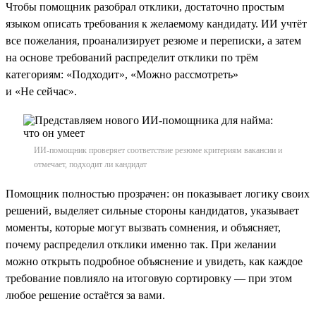
Чтобы помощник разобрал отклики, достаточно простым
языком описать требования к желаемому кандидату. ИИ учтёт
все пожелания, проанализирует резюме и переписки, а затем
на основе требований распределит отклики по трём
категориям: «Подходит», «Можно рассмотреть»
и «Не сейчас».
ИИ-помощник проверяет соответствие резюме критериям вакансии и
отмечает, подходит ли кандидат
Помощник полностью прозрачен: он показывает логику своих
решений, выделяет сильные стороны кандидатов, указывает
моменты, которые могут вызвать сомнения, и объясняет,
почему распределил отклики именно так. При желании
можно открыть подробное объяснение и увидеть, как каждое
требование повлияло на итоговую сортировку — при этом
любое решение остаётся за вами.