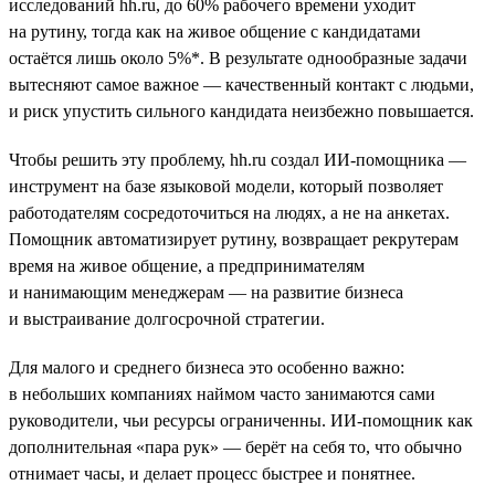
исследований hh.ru, до 60% рабочего времени уходит
на рутину, тогда как на живое общение с кандидатами
остаётся лишь около 5%*. В результате однообразные задачи
вытесняют самое важное — качественный контакт с людьми,
и риск упустить сильного кандидата неизбежно повышается.
Чтобы решить эту проблему, hh.ru создал ИИ-помощника —
инструмент на базе языковой модели, который позволяет
работодателям сосредоточиться на людях, а не на анкетах.
Помощник автоматизирует рутину, возвращает рекрутерам
время на живое общение, а предпринимателям
и нанимающим менеджерам — на развитие бизнеса
и выстраивание долгосрочной стратегии.
Для малого и среднего бизнеса это особенно важно:
в небольших компаниях наймом часто занимаются сами
руководители, чьи ресурсы ограниченны. ИИ-помощник как
дополнительная «пара рук» — берёт на себя то, что обычно
отнимает часы, и делает процесс быстрее и понятнее.