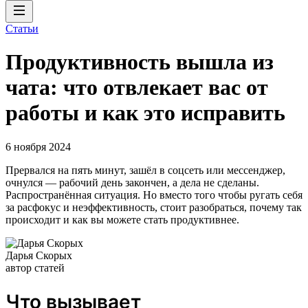
Статьи
Продуктивность вышла из
чата: что отвлекает вас от
работы и как это исправить
6 ноября 2024
Прервался на пять минут, зашёл в соцсеть или мессенджер,
очнулся — рабочий день закончен, а дела не сделаны.
Распространённая ситуация. Но вместо того чтобы ругать себя
за расфокус и неэффективность, стоит разобраться, почему так
происходит и как вы можете стать продуктивнее.
Дарья Скорых
автор статей
Что вызывает