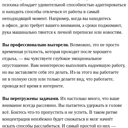
психика обладает удивительной способностью адаптироваться
и находить способы отвлечься от работы в самый
неподходящий момент. Например, когда вы находитесь
в офисе, дело требует вашего внимания, а сроки поджимают,
рука машинально тянется к личной переписке или новостям.
Вы профессионально выгорели.
Возможно, это не просто
временная усталость, которая проходит после хорошего
отдыха, — вы чувствуете глубокое эмоциональное
опустошение. Вам неинтересно выполнять надоевшую работу,
но вы заставляете себя это делать. Из-за этого вы работаете
не в полную силу или только делаете вид, что работаете,
проводя всё время в интернете.
Вы перегружены задачами.
Их настолько много, что ваше
внимание всегда рассеянно. Вы пытаетесь удержать в голове
всё. Боитесь что-то пропустить и не успеть. В таком ритме
концентрация неизбежно будет снижаться и мозг начнёт
искать способы расслабиться. И самый простой из них —