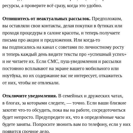
ресурсы, а проверите всё сразу, когда это удобно.
Отпишитесь от неактуальных рассылок.
Предположим,
вы оставляли свои контакты, делая покупки в бутиках или
проходя процедуры в салоне красоты, и теперь получаете
письма про акции и предложения. Или когда-то
вы подписались на канал с советами по личностному росту
и теперь каждый день видите тексты про «успешный успех»
и не читаете их. Если СМС, пуш-уведомления и рассылки
постоянно всплывают на экране вашего мобильного или
ноутбука, но их содержание вас не интересует, откажитесь
от них, чтобы не отвлекали.
Отключите уведомления.
В семейных и дружеских чатах,
в блогах, за которыми следите, — точно. Если ваши близкие
захотят что-то обсудить, пока вы на работе, сосредоточиться
будет непросто. Предупредите их, что в определённые часы
будете заняты. Попросите звонить вам по телефону, если у них
появится срочное дело.