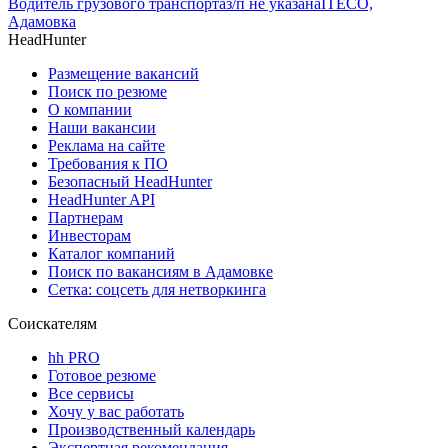
Водитель грузового транспорта
з/п не указана
ITECO,
Адамовка
HeadHunter
Размещение вакансий
Поиск по резюме
О компании
Наши вакансии
Реклама на сайте
Требования к ПО
Безопасный HeadHunter
HeadHunter API
Партнерам
Инвесторам
Каталог компаний
Поиск по вакансиям в Адамовке
Сетка: соцсеть для нетворкинга
Соискателям
hh PRO
Готовое резюме
Все сервисы
Хочу у вас работать
Производственный календарь
Экспертная рекомендация