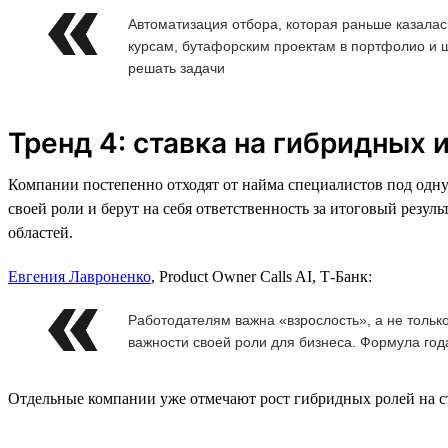
Автоматизация отбора, которая раньше казала
курсам, бутафорским проектам в портфолио и 
решать задачи
Тренд 4: ставка на гибридных
Компании постепенно отходят от найма специалистов под одну
своей роли и берут на себя ответственность за итоговый резул
областей.
Евгения Лавроненко
, Product Owner Calls AI, Т-Банк:
Работодателям важна «взрослость», а не тольк
важности своей роли для бизнеса. Формула год
Отдельные компании уже отмечают рост гибридных ролей на ст