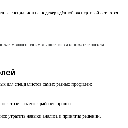
ытные специалисты с подтверждённой экспертизой остаются
естали массово нанимать новичков и автоматизировали
олей
вык для специалистов самых разных профилей:
но встраивать его в рабочие процессы.
риск утратить навыки анализа и принятия решений.