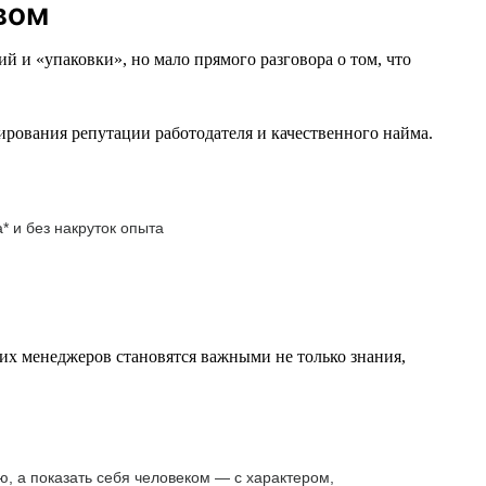
вом
 и «упаковки», но мало прямого разговора о том, что
ирования репутации работодателя и качественного найма.
* и без накруток опыта
х менеджеров становятся важными не только знания,
ю, а показать себя человеком — с характером,