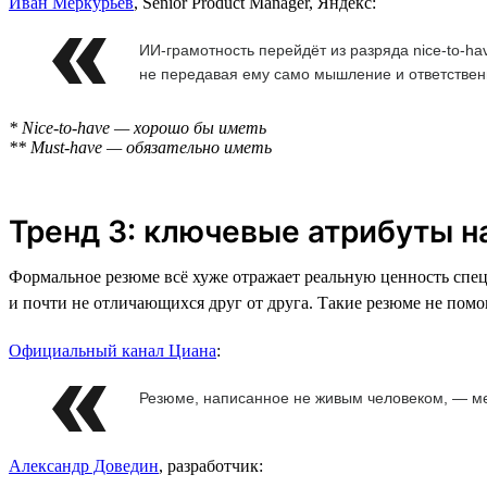
Иван Меркурьев
, Senior Product Manager, Яндекс:
ИИ-грамотность перейдёт из разряда nice-to-ha
не передавая ему само мышление и ответствен
* Nice-to-have — хорошо бы иметь
** Must-have — обязательно иметь
Тренд 3: ключевые атрибуты 
Формальное резюме всё хуже отражает реальную ценность спе
и почти не отличающихся друг от друга. Такие резюме не пом
Официальный канал Циана
:
Резюме, написанное не живым человеком, — ме
Александр Доведин
, разработчик: