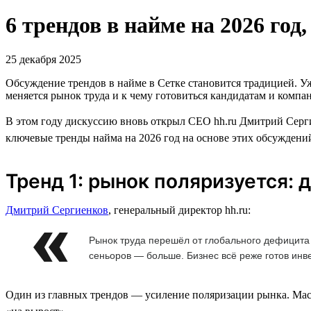
6 трендов в найме на 2026 го
25 декабря 2025
Обсуждение трендов в найме в Сетке становится традицией. У
меняется рынок труда и к чему готовиться кандидатам и компа
В этом году дискуссию вновь открыл CEO hh.ru Дмитрий Серги
ключевые тренды найма на 2026 год на основе этих обсуждени
Тренд 1: рынок поляризуется: 
Дмитрий Сергиенков
, генеральный директор hh.ru:
Рынок труда перешёл от глобального дефицита
сеньоров — больше. Бизнес всё реже готов инв
Один из главных трендов — усиление поляризации рынка. Мас