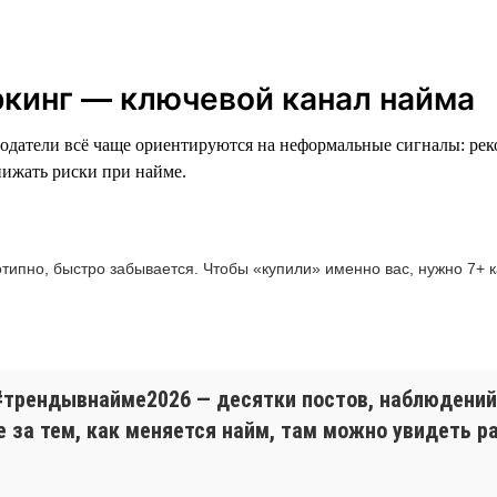
оркинг — ключевой канал найма
одатели всё чаще ориентируются на неформальные сигналы: ре
нижать риски при найме.
отипно, быстро забывается. Чтобы «купили» именно вас, нужно 7+
#трендывнайме2026 — десятки постов, наблюдений 
е за тем, как меняется найм, там можно увидеть р