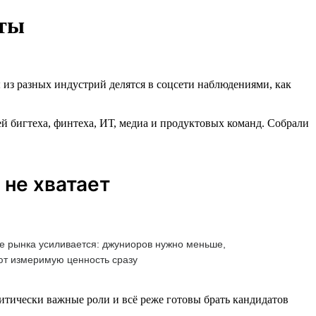
рты
 из разных индустрий делятся в соцсети наблюдениями, как
й бигтеха, финтеха, ИТ, медиа и продуктовых команд. Собрали
 не хватает
е рынка усиливается: джуниоров нужно меньше,
ают измеримую ценность сразу
тически важные роли и всё реже готовы брать кандидатов