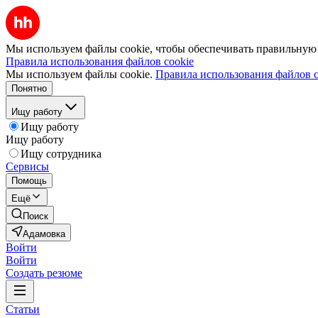
Мы используем файлы cookie, чтобы обеспечивать правильную р
Правила использования файлов cookie
Мы используем файлы cookie.
Правила использования файлов c
Понятно
Ищу работу
Ищу работу
Ищу работу
Ищу сотрудника
Сервисы
Помощь
Ещё
Поиск
Адамовка
Войти
Войти
Создать резюме
Статьи