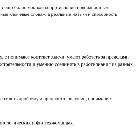
 на ещё более жёсткое сопротивление поверхностным
ные ключевые слова», а реальные навыки и способность
ые понимают контекст задачи, умеют работать за пределами
мостоятельности и умению соединять в работе знания из разных
ие видеть проблему и предлагать решение, понимание
хнологических и финтех-командах.