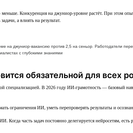
— меньше. Конкуренция на джуниор-уровне растёт. При этом оп
адачи, а влиять на результат.
зюме на джуниор-вакансию против 2,5 на сеньор. Работодатели пер
циалистах с глубокими знаниями
овится обязательной для всех р
ной специализацией. В 2026 году ИИ-грамотность — базовый на
мать ограничения ИИ, уметь перепроверять результаты и осознан
И. Когда часть задач постоянно делегируется нейросетям, есть 