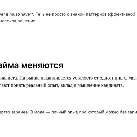
ve* в must-have**. Речь не просто о знании паттернов эффективной
ность за решения
найма меняются
циалиста. На рынке накапливается усталость от однотипных, «в
огают понять реальный опыт, вклад и мышление кандидата.
ртво заранее. В моде — личный опыт, про который можно без запи