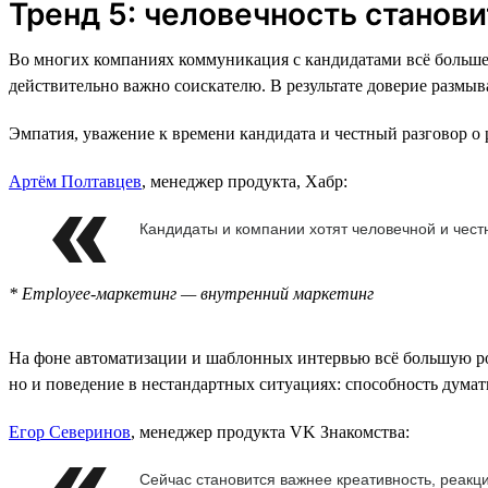
Тренд 5: человечность стано
Во многих компаниях коммуникация с кандидатами всё больше 
действительно важно соискателю. В результате доверие размыв
Эмпатия, уважение к времени кандидата и честный разговор о
Артём Полтавцев
, менеджер продукта, Хабр:
Кандидаты и компании хотят человечной и чест
* Employee-маркетинг — внутренний маркетинг
На фоне автоматизации и шаблонных интервью всё большую ро
но и поведение в нестандартных ситуациях: способность думать 
Егор Северинов
, менеджер продукта VK Знакомства:
Сейчас становится важнее креативность, реакц