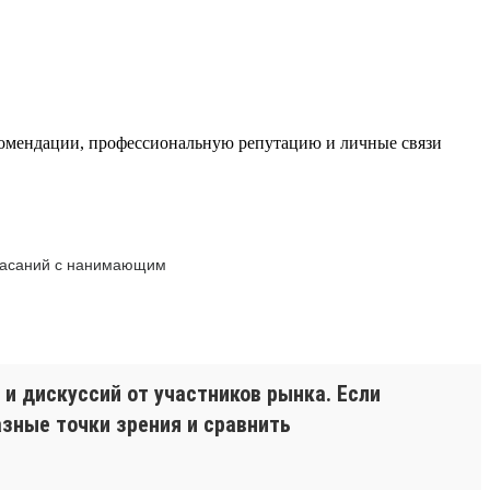
комендации, профессиональную репутацию и личные связи
 касаний с нанимающим
и дискуссий от участников рынка. Если
азные точки зрения и сравнить