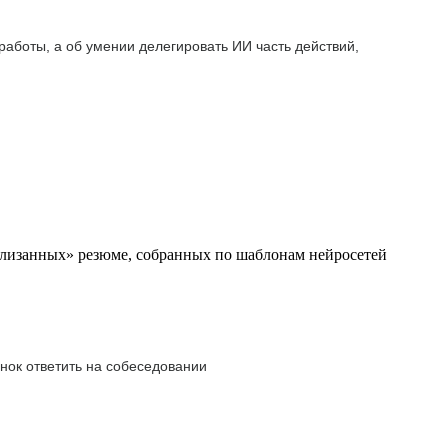
 работы, а об умении делегировать ИИ часть действий,
ылизанных» резюме, собранных по шаблонам нейросетей
нок ответить на собеседовании