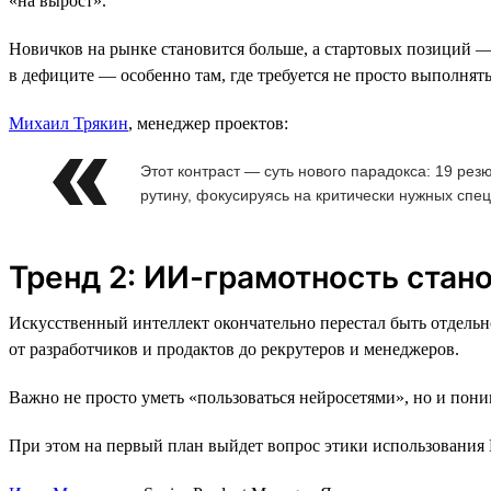
«на вырост».
Новичков на рынке становится больше, а стартовых позиций 
в дефиците — особенно там, где требуется не просто выполнять з
Михаил Трякин
, менеджер проектов:
Этот контраст — суть нового парадокса: 19 ре
рутину, фокусируясь на критически нужных спе
Тренд 2: ИИ-грамотность стан
Искусственный интеллект окончательно перестал быть отдель
от разработчиков и продактов до рекрутеров и менеджеров.
Важно не просто уметь «пользоваться нейросетями», но и пони
При этом на первый план выйдет вопрос этики использования И