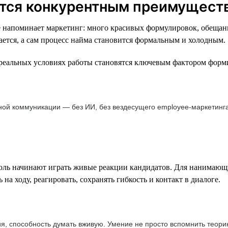
вится конкурентным преимущест
напоминает маркетинг: много красивых формулировок, обещаний
ается, а сам процесс найма становится формальным и холодным.
 реальных условиях работы становятся ключевым фактором форм
ной коммуникации — без ИИ, без вездесущего employee-маркетинга
ль начинают играть живые реакции кандидатов. Для нанимающи
на ходу, реагировать, сохранять гибкость и контакт в диалоге.
ия, способность думать вживую. Умение не просто вспомнить теори