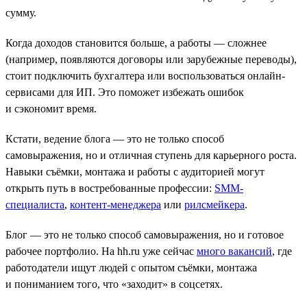
сумму.
Когда доходов становится больше, а работы — сложнее
(например, появляются договоры или зарубежные переводы),
стоит подключить бухгалтера или воспользоваться онлайн-
сервисами для ИП. Это поможет избежать ошибок
и сэкономит время.
Кстати, ведение блога — это не только способ
самовыражения, но и отличная ступень для карьерного роста.
Навыки съёмки, монтажа и работы с аудиторией могут
открыть путь в востребованные профессии:
SMM-
специалиста
,
контент-менеджера
или
рилсмейкера
.
Блог — это не только способ самовыражения, но и готовое
рабочее портфолио. На hh.ru уже сейчас
много вакансий
, где
работодатели ищут людей с опытом съёмки, монтажа
и пониманием того, что «заходит» в соцсетях.