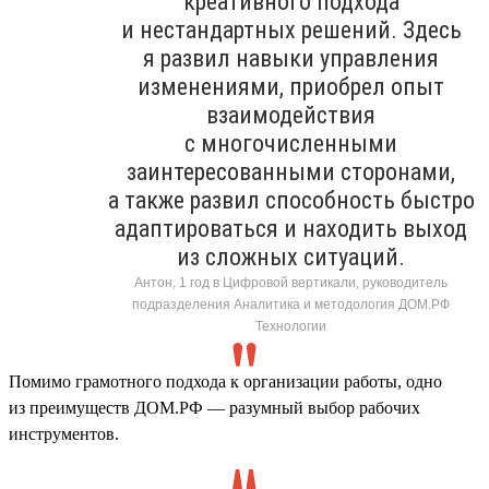
креативного подхода
и нестандартных решений. Здесь
я развил навыки управления
изменениями, приобрел опыт
взаимодействия
с многочисленными
заинтересованными сторонами,
а также развил способность быстро
адаптироваться и находить выход
из сложных ситуаций.
Антон, 1 год в Цифровой вертикали, руководитель
подразделения Аналитика и методология ДОМ.РФ
Технологии
Помимо грамотного подхода к организации работы, одно
из преимуществ ДОМ.РФ — разумный выбор рабочих
инструментов.