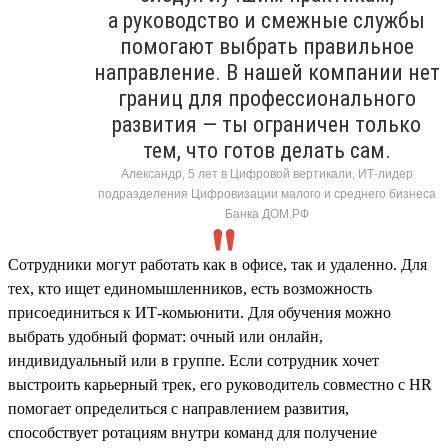
а руководство и смежные службы
помогают выбрать правильное
направление. В нашей компании нет
границ для профессионального
развития — ты ограничен только
тем, что готов делать сам.
Александр, 5 лет в Цифровой вертикали, ИТ-лидер
подразделения Цифровизации малого и среднего бизнеса
Банка ДОМ.РФ
Сотрудники могут работать как в офисе, так и удаленно. Для
тех, кто ищет единомышленников, есть возможность
присоединиться к ИТ-комьюнити. Для обучения можно
выбрать удобный формат: очный или онлайн,
индивидуальный или в группе. Если сотрудник хочет
выстроить карьерный трек, его руководитель совместно с HR
помогает определиться с направлением развития,
способствует ротациям внутри команд для получение