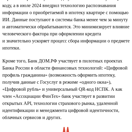
коду, а в июле 2024 внедрил технологию распознавания
информации о приобретаемой в ипотеку квартире с помощью
ИИ. Данные поступают в системы банка менее чем за минуту
и автоматически обрабатываются. Это минимизирует влияние
человеческого фактора при оформлении кредита
и значительно ускоряет процесс сбора информации о предмете
ипотеки.
Кроме того, Банк ДОМ.РФ участвует в пилотных проектах
Банка России в области финансовых технологий: «Цифровой
профиль гражданина» (возможность оформить ипотеку,
получив данные с Госуслуг в режиме «одного окна»),
«Цифровой рубль» и универсальный QR-код НСПК. А как
член «Ассоциации ФинТех» банк участвует в развитии
открытых API, технологии страхового рынка, удаленной
идентификации и менеджмента цифровой идентичности,
облачных сервисов и других.