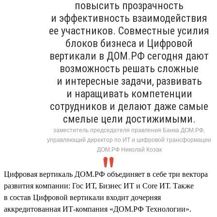
повысить прозрачность
и эффективность взаимодействия
ее участников. Совместные усилия
блоков бизнеса и Цифровой
вертикали в ДОМ.РФ сегодня дают
возможность решать сложные
и интересные задачи, развивать
и наращивать компетенции
сотрудников и делают даже самые
смелые цели достижимыми.
заместитель председателя правления Банка ДОМ.РФ,
управляющий директор по ИТ и цифровой трансформации
ДОМ.РФ Николай Козак
Цифровая вертикаль ДОМ.РФ объединяет в себе три вектора
развития компании: Гос ИТ, Бизнес ИТ и Core ИТ. Также
в состав Цифровой вертикали входит дочерняя
аккредитованная ИТ-компания «ДОМ.РФ Технологии».