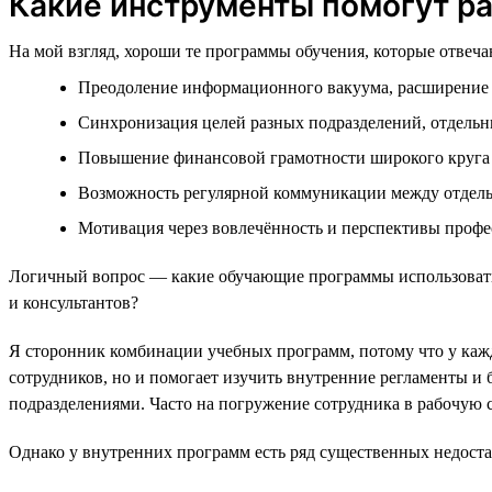
Какие инструменты помогут р
На мой взгляд, хороши те программы обучения, которые отвеч
Преодоление информационного вакуума, расширение 
Синхронизация целей разных подразделений, отдельн
Повышение финансовой грамотности широкого круга
Возможность регулярной коммуникации между отдел
Мотивация через вовлечённость и перспективы профес
Логичный вопрос — какие обучающие программы использовать?
и консультантов?
Я сторонник комбинации учебных программ, потому что у кажд
сотрудников, но и помогает изучить внутренние регламенты и 
подразделениями. Часто на погружение сотрудника в рабочую с
Однако у внутренних программ есть ряд существенных недоста