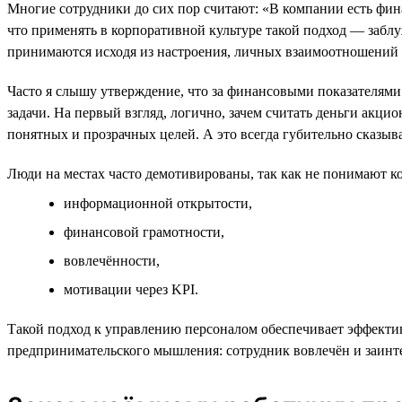
Многие сотрудники до сих пор считают: «В компании есть фина
что применять в корпоративной культуре такой подход — забл
принимаются исходя из настроения, личных взаимоотношений с 
Часто я слышу утверждение, что за финансовыми показателями
задачи. На первый взгляд, логично, зачем считать деньги акци
понятных и прозрачных целей. А это всегда губительно сказыва
Люди на местах часто демотивированы, так как не понимают ко
информационной открытости,
финансовой грамотности,
вовлечённости,
мотивации через KPI.
Такой подход к управлению персоналом обеспечивает эффекти
предпринимательского мышления: сотрудник вовлечён и заинт