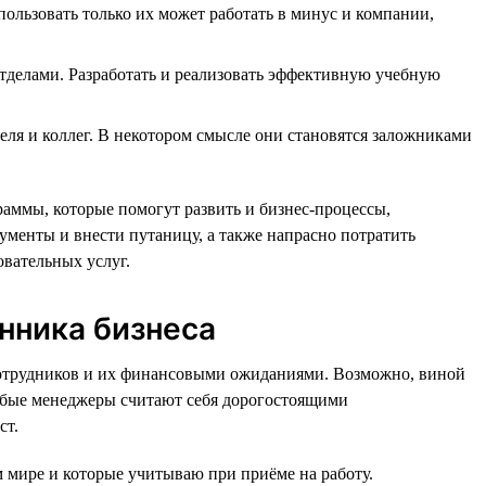
ьзовать только их может работать в минус и компании,
отделами. Разработать и реализовать эффективную учебную
еля и коллег. В некотором смысле они становятся заложниками
аммы, которые помогут развить и бизнес-процессы,
менты и внести путаницу, а также напрасно потратить
овательных услуг.
нника бизнеса
 сотрудников и их финансовыми ожиданиями. Возможно, виной
лабые менеджеры считают себя дорогостоящими
ст.
м мире и которые учитываю при приёме на работу.