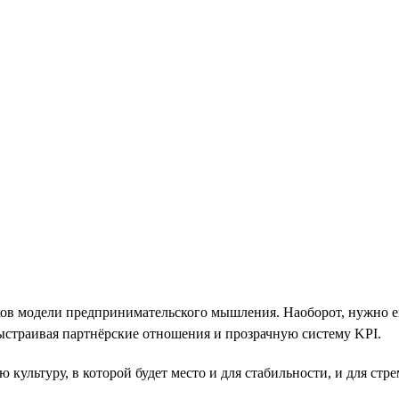
иков модели предпринимательского мышления. Наоборот, нужно 
выстраивая партнёрские отношения и прозрачную систему KPI.
культуру, в которой будет место и для стабильности, и для стр