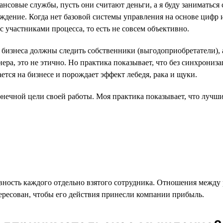
нсовые службы, пусть они считают деньги, а я буду заниматься
уждение. Когда нет базовой системы управления на основе цифр 
участниками процесса, то есть не совсем объективно.
 бизнеса должны следить собственники (выгодоприобретатели), 
онера, это не этично. Но практика показывает, что без синхрони
ется на бизнесе и порождает эффект лебедя, рака и щуки.
нечной цели своей работы. Моя практика показывает, что лучшие
вность каждого отдельно взятого сотрудника. Отношения между
ересован, чтобы его действия принесли компании прибыль.