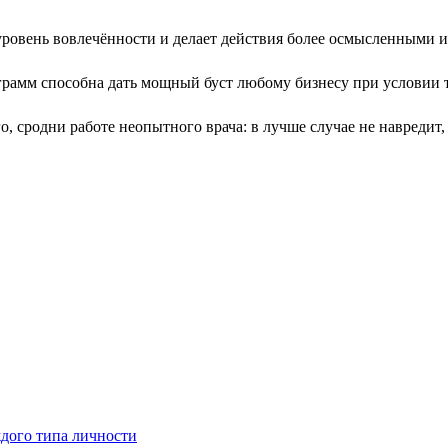
ровень вовлечённости и делает действия более осмысленными 
амм способна дать мощный буст любому бизнесу при условии т
о, сродни работе неопытного врача: в лучше случае не навредит,