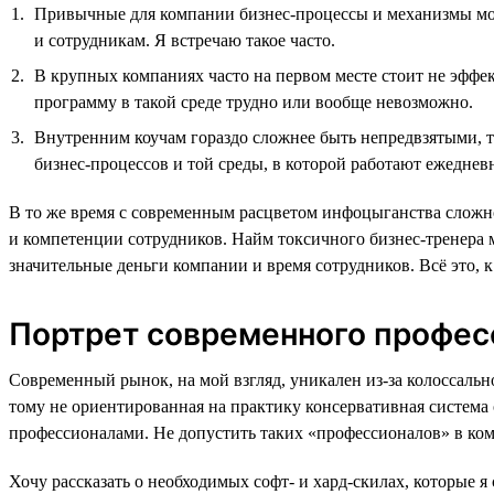
Привычные для компании бизнес-процессы и механизмы мог
и сотрудникам. Я встречаю такое часто.
В крупных компаниях часто на первом месте стоит не эффек
программу в такой среде трудно или вообще невозможно.
Внутренним коучам гораздо сложнее быть непредвзятыми, та
бизнес-процессов и той среды, в которой работают ежеднев
В то же время с современным расцветом инфоцыганства сложн
и компетенции сотрудников. Найм токсичного бизнес-тренера 
значительные деньги компании и время сотрудников. Всё это, 
Портрет современного професс
Современный рынок, на мой взгляд, уникален из-за колоссал
тому не ориентированная на практику консервативная система
профессионалами. Не допустить таких «профессионалов» в к
Хочу рассказать о необходимых софт- и хард-скилах, которые 