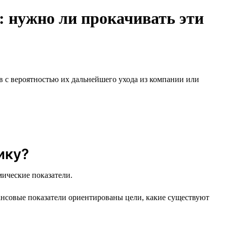
 нужно ли прокачивать эти
 с вероятностью их дальнейшего ухода из компании или
ику?
мические показатели.
ансовые показатели ориентированы цели, какие существуют