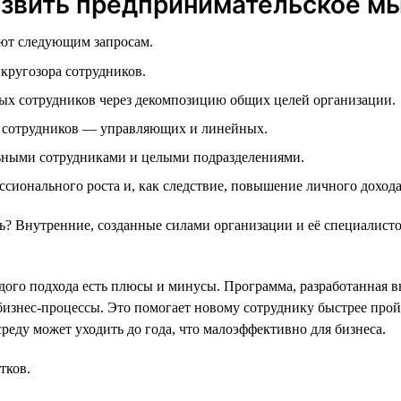
азвить предпринимательское м
ают следующим запросам.
кругозора сотрудников.
ых сотрудников через декомпозицию общих целей организации.
 сотрудников — управляющих и линейных.
ьными сотрудниками и целыми подразделениями.
сионального роста и, как следствие, повышение личного доход
 Внутренние, созданные силами организации и её специалисто
ого подхода есть плюсы и минусы. Программа, разработанная в
бизнес-процессы. Это помогает новому сотруднику быстрее прой
реду может уходить до года, что малоэффективно для бизнеса.
тков.