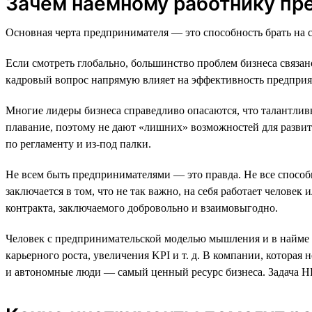
Зачем наёмному работнику п
Основная черта предпринимателя — это способность брать на с
Если смотреть глобально, большинство проблем бизнеса связан
кадровый вопрос напрямую влияет на эффективность предприя
Многие лидеры бизнеса справедливо опасаются, что талантлив
плавание, поэтому не дают «лишних» возможностей для развития
по регламенту и из-под палки.
Не всем быть предпринимателями — это правда. Не все способн
заключается в том, что не так важно, на себя работает челове
контракта, заключаемого добровольно и взаимовыгодно.
Человек с предпринимательской моделью мышления и в найме и
карьерного роста, увеличения KPI и т. д. В компании, которая
и автономные люди — самый ценный ресурс бизнеса. Задача H