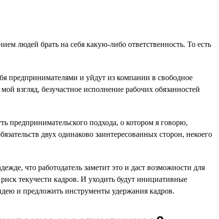
ием людей брать на себя какую-либо ответственность. То есть
ебя предпринимателями и уйдут из компании в свободное
а мой взгляд, безучастное исполнение рабочих обязанностей
ть предпринимательского подхода, о котором я говорю,
обязательств двух одинаково заинтересованных сторон, некоего
жде, что работодатель заметит это и даст возможности для
к риск текучести кадров. И уходить будут инициативные
 идею и предложить инструменты удержания кадров.