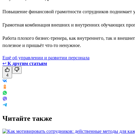
Повышение финансовой грамотности сотрудников поднимает у
Грамотная комбинация внешних и внутренних обучающих прогр
Работа плохого бизнес-тренера, как внутреннего, так и внешнег
полезное и пришьёт что-то ненужное.
Ещё об управлении и развитии персонала
↩
К другим статьям
4
Читайте также