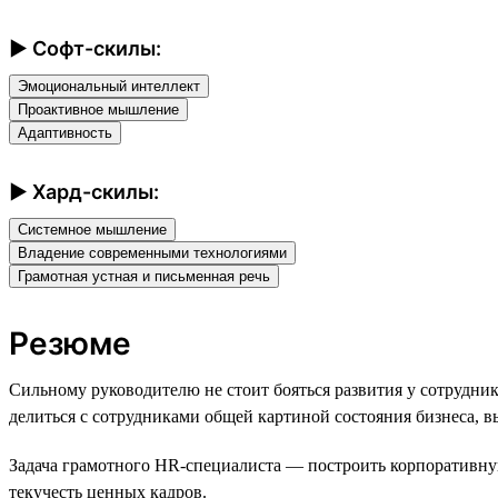
► Софт-скилы:
Эмоциональный интеллект
Проактивное мышление
Адаптивность
► Хард-скилы:
Системное мышление
Владение современными технологиями
Грамотная устная и письменная речь
Резюме
Сильному руководителю не стоит бояться развития у сотрудн
делиться с сотрудниками общей картиной состояния бизнеса, 
Задача грамотного HR-специалиста — построить корпоративную 
текучесть ценных кадров.