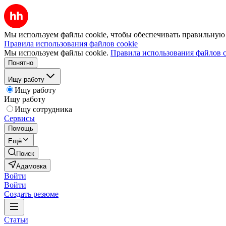
Мы используем файлы cookie, чтобы обеспечивать правильную р
Правила использования файлов cookie
Мы используем файлы cookie.
Правила использования файлов c
Понятно
Ищу работу
Ищу работу
Ищу работу
Ищу сотрудника
Сервисы
Помощь
Ещё
Поиск
Адамовка
Войти
Войти
Создать резюме
Статьи