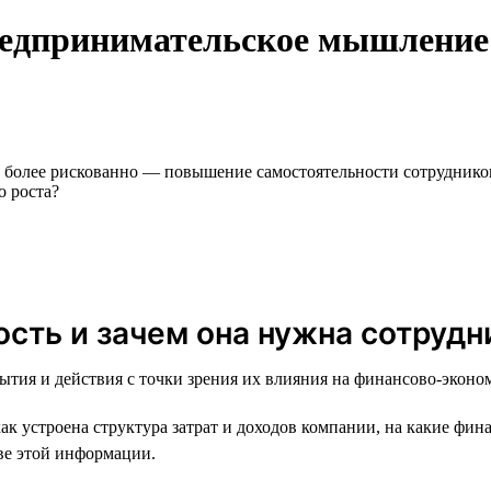
редпринимательское мышление:
 более рискованно — повышение самостоятельности сотрудников
о роста?
ость и зачем она нужна сотрудн
ытия и действия с точки зрения их влияния на финансово-эконо
 устроена структура затрат и доходов компании, на какие фин
ве этой информации.