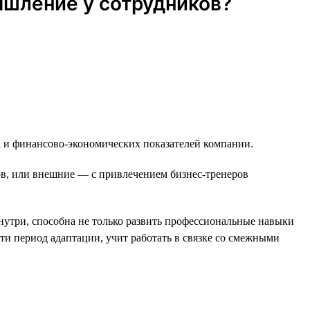
ышление у сотрудников?
а и финансово-экономических показателей компании.
в, или внешние — с привлечением бизнес-тренеров
нутри, способна не только развить профессиональные навыки
ти период адаптации, учит работать в связке со смежными