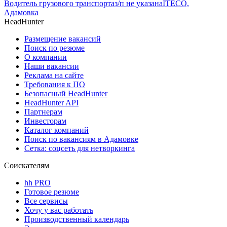
Водитель грузового транспорта
з/п не указана
ITECO,
Адамовка
HeadHunter
Размещение вакансий
Поиск по резюме
О компании
Наши вакансии
Реклама на сайте
Требования к ПО
Безопасный HeadHunter
HeadHunter API
Партнерам
Инвесторам
Каталог компаний
Поиск по вакансиям в Адамовке
Сетка: соцсеть для нетворкинга
Соискателям
hh PRO
Готовое резюме
Все сервисы
Хочу у вас работать
Производственный календарь