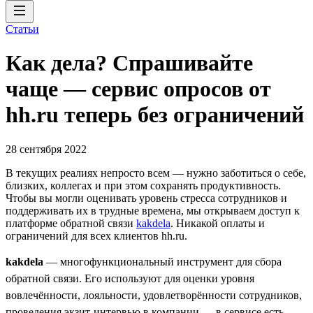
Статьи
Как дела? Спрашивайте
чаще — сервис опросов от
hh.ru теперь без ограничений
28 сентября 2022
В текущих реалиях непросто всем — нужно заботиться о себе,
близких, коллегах и при этом сохранять продуктивность.
Чтобы вы могли оценивать уровень стресса сотрудников и
поддерживать их в трудные времена, мы открываем доступ к
платформе обратной связи
kakdela
. Никакой оплаты и
ограничений для всех клиентов hh.ru.
kakdela
— многофункциональный инструмент для сбора
обратной связи. Его используют для оценки уровня
вовлечённости, лояльности, удовлетворённости сотрудников,
проведения экзит-интервью в компании — в сервисе есть