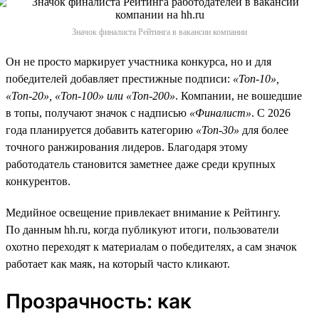
Значок финалиста Рейтинга в вакансии компании
Он не просто маркирует участника конкурса, но и для
победителей добавляет престижные подписи:
«Топ-10»,
«Топ-20», «Топ-100» или «Топ-200»
. Компании, не вошедшие
в топы, получают значок с надписью
«Финалист»
. С 2026
года планируется добавить категорию
«Топ-30»
для более
точного ранжирования лидеров. Благодаря этому
работодатель становится заметнее даже среди крупных
конкурентов.
Медийное освещение привлекает внимание к Рейтингу.
По данным hh.ru, когда публикуют итоги, пользователи
охотно переходят к материалам о победителях, а сам значок
работает как маяк, на который часто кликают.
Прозрачность: как