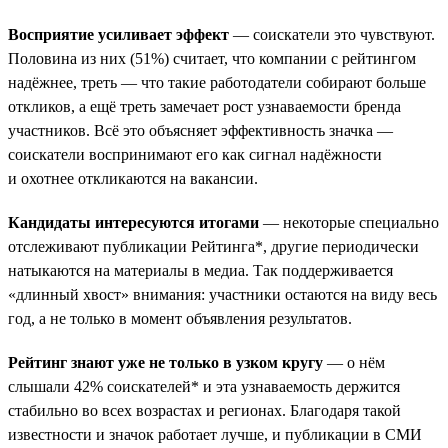
Восприятие усиливает эффект
— соискатели это чувствуют.
Половина из них (51%) считает, что компании с рейтингом
надёжнее, треть — что такие работодатели собирают больше
откликов, а ещё треть замечает рост узнаваемости бренда
участников. Всё это объясняет эффективность значка —
соискатели воспринимают его как сигнал надёжности
и охотнее откликаются на вакансии.
Кандидаты интересуются итогами
— некоторые специально
отслеживают публикации Рейтинга*, другие периодически
натыкаются на материалы в медиа. Так поддерживается
«длинный хвост» внимания: участники остаются на виду весь
год, а не только в момент объявления результатов.
Рейтинг знают уже не только в узком кругу
— о нём
слышали 42% соискателей* и эта узнаваемость держится
стабильно во всех возрастах и регионах. Благодаря такой
известности и значок работает лучше, и публикации в СМИ