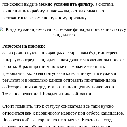
поисковой выдаче
можно установить фильтр
, а система
выполнит всю работу за вас — выдаст максимально
релевантные резюме по нужному признаку.
Разберём на примере:
если срочно нужны продавцы-кассиры, вам будут интересны
в первую очередь кандидаты, находящиеся в активном поиске
работы. В расширенном поиске вы можете уточнить
требования, включая статус соискателя, получить нужный
результат и в несколько кликов отправить приглашения на
собеседования кандидатам, активно ищущим новое место.
Точечное решение HR-задач и никакой магии!
Стоит помнить, что к статусу соискателя всё-таки нужно
относиться как к первичному маркеру при отборе кандидатов.
Человеческий фактор никто не отменял. Кто-то не всегда
своевременно обновляет статус, хотя система регулярно