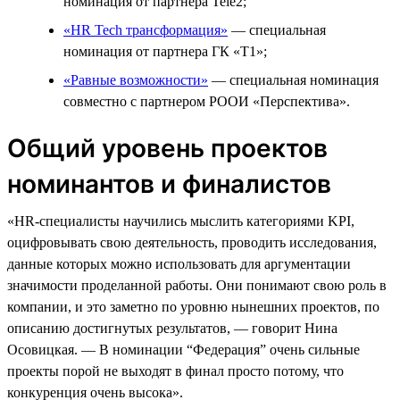
номинация от партнера Tele2;
«HR Tech трансформация»
— специальная
номинация от партнера ГК «Т1»;
«Равные возможности»
— специальная номинация
совместно с партнером РООИ «Перспектива».
Общий уровень проектов
номинантов и финалистов
«HR-специалисты научились мыслить категориями KPI,
оцифровывать свою деятельность, проводить исследования,
данные которых можно использовать для аргументации
значимости проделанной работы. Они понимают свою роль в
компании, и это заметно по уровню нынешних проектов, по
описанию достигнутых результатов, — говорит Нина
Осовицкая. — В номинации “Федерация” очень сильные
проекты порой не выходят в финал просто потому, что
конкуренция очень высока».