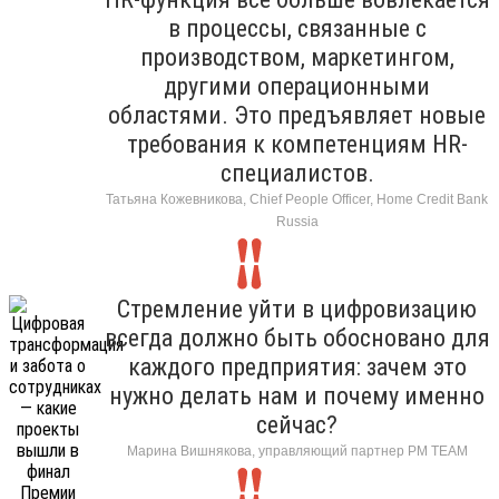
в процессы, связанные с
производством, маркетингом,
другими операционными
областями. Это предъявляет новые
требования к компетенциям HR-
специалистов.
Татьяна Кожевникова, Chief People Officer, Home Credit Bank
Russia
Стремление уйти в цифровизацию
всегда должно быть обосновано для
каждого предприятия: зачем это
нужно делать нам и почему именно
сейчас?
Марина Вишнякова, управляющий партнер РМ ТЕАМ