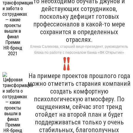
то необходимо обучать джунов и
действующих сотрудников,
поскольку дефицит готовых
профессионалов в какой-то мере
сохранится в определенных
отраслях.
Елена Салихова, старший вице-президент, руководитель
блока по работе с персоналом банка «ФК Открытие»
На примере проектов прошлого года
можно отметить старания компаний
создать комфортную
психологическую атмосферу. По
ощущениям, сейчас этот тренд
отойдет на второй план и будет
поддерживаться только у очень
стабильных, благополучных