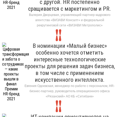
с другой. HR постепенно
сращивается с маркетингом и PR.
Валерия Дворцевая, управляющий партнер кадрового
агентства «ВИЗАВИ Консалт» и федеральной
рекрутинговой сети «ВИЗАВИ Метрополис»
В номинации «Малый бизнес»
особенно хочется отметить
интересные технологические
проекты для решения задач бизнеса,
в том числе с применением
искусственного интеллекта.
Евгения Одоевская, менеджер по работе с персоналом, HR-
бизнес-партнер, руководитель операционного офиса
«Рязанский» АО КБ «Ситибанк»
ИТ-компании ориентируются на