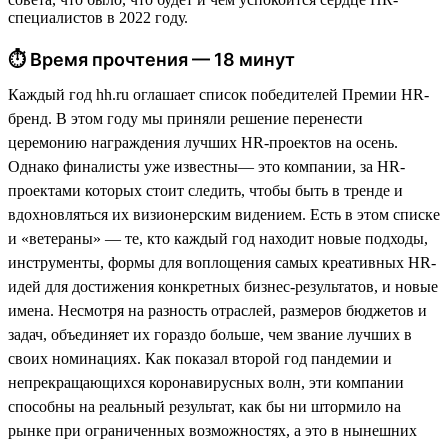
специалистов в 2022 году.
⏱ Время прочтения — 18 минут
Каждый год hh.ru оглашает список победителей Премии HR-
бренд. В этом году мы приняли решение перенести
церемонию награждения лучших HR-проектов на осень.
Однако финалисты уже известны— это компании, за HR-
проектами которых стоит следить, чтобы быть в тренде и
вдохновляться их визионерским видением. Есть в этом списке
и «ветераны» — те, кто каждый год находит новые подходы,
инструменты, формы для воплощения самых креативных HR-
идей для достижения конкретных бизнес-результатов, и новые
имена. Несмотря на разность отраслей, размеров бюджетов и
задач, объединяет их гораздо больше, чем звание лучших в
своих номинациях. Как показал второй год пандемии и
непрекращающихся коронавирусных волн, эти компании
способны на реальный результат, как бы ни штормило на
рынке при ограниченных возможностях, а это в нынешних