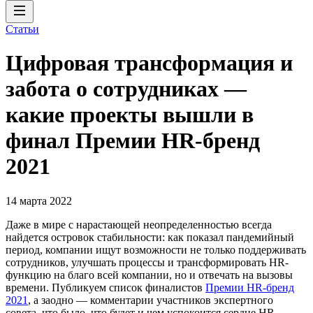
Статьи
Цифровая трансформация и
забота о сотрудниках —
какие проекты вышли в
финал Премии HR-бренд
2021
14 марта 2022
Даже в мире с нарастающей неопределенностью всегда
найдется островок стабильности: как показал пандемийный
период, компании ищут возможности не только поддерживать
сотрудников, улучшать процессы и трансформировать HR-
функцию на благо всей компании, но и отвечать на вызовы
времени. Публикуем список финалистов
Премии HR-бренд
2021
, а заодно — комментарии участников экспертного
совета, что было, что будет и чем успокоится сердце HR-