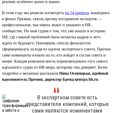
реалиях особенно ценно и важно.
В этом году мы решили посмотреть
на 54 проекта
, вышедших
в финал Премии, сквозь призму восприятия экспертов —
профессионалов, чьи имена знают и уважают в HR-
сообществе. По ним судим о том, что уже вошло в историю
HR, где главной проблемой была нехватка кадров и чего
ждать от будущего. Напомним, список финалистов
сформировался, исходя из оценок экспертного совета. Причем
сами номинанты влияли на то, кто войдет в состав совета и
жюри. Каждая компания могла порекомендовать того самого
идеального судью из HR-мира, которому она доверяет. Более
подробно о механике рассказала
Нина Осовицкая, идейный
вдохновитель Премии, директор Бренд-центра hh.ru
.
В экспертном совете есть
представители компаний, которые
сами являются номинантами