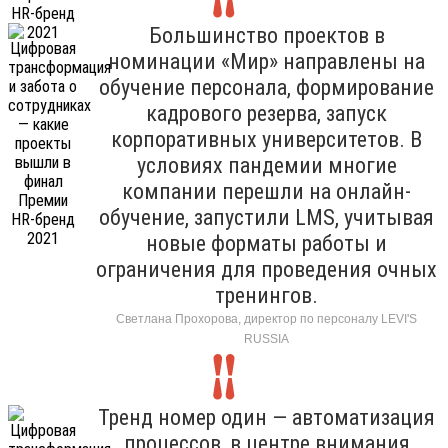
Большинство проектов в
номинации «Мир» направлены на
обучение персонала, формирование
кадрового резерва, запуск
корпоративных университетов. В
условиях пандемии многие
компании перешли на онлайн-
обучение, запустили LMS, учитывая
новые форматы работы и
ограничения для проведения очных
тренингов.
Светлана Прохорова, директор по персоналу LEVI'S
RUSSIA
Тренд номер один — автоматизация
процессов, в центре внимания