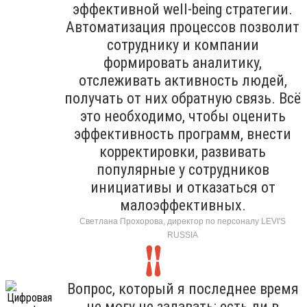
эффективной well-being стратегии.
Автоматизация процессов позволит
сотруднику и компании
формировать аналитику,
отслеживать активность людей,
получать от них обратную связь. Всё
это необходимо, чтобы оценить
эффективность программ, внести
корректировки, развивать
популярные у сотрудников
инициативы и отказаться от
малоэффективных.
Светлана Прохорова, директор по персоналу LEVI'S
RUSSIA
Вопрос, который я последнее время
не могу не задавать: есть ли в