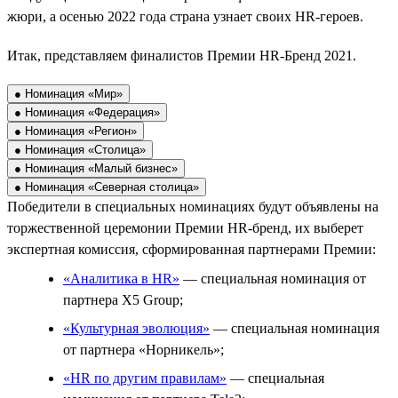
жюри, а осенью 2022 года страна узнает своих HR-героев.
Итак, представляем финалистов Премии HR-Бренд 2021.
● Номинация «Мир»
● Номинация «Федерация»
● Номинация «Регион»
● Номинация «Столица»
● Номинация «Малый бизнес»
● Номинация «Северная столица»
Победители в специальных номинациях будут объявлены на
торжественной церемонии Премии HR-бренд, их выберет
экспертная комиссия, сформированная партнерами Премии:
«Аналитика в HR»
— специальная номинация от
партнера X5 Group;
«Культурная эволюция»
— специальная номинация
от партнера «Норникель»;
«HR по другим правилам»
— специальная