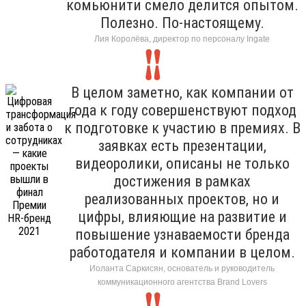
комьюнити смело делится опытом.
Полезно. По-настоящему.
Лия Королёва, директор по персоналу Ingate
В целом заметно, как компании от
года к году совершенствуют подход
к подготовке к участию в премиях. В
заявках есть презентации,
видеоролики, описаны не только
достижения в рамках
реализованных проектов, но и
цифры, влияющие на развитие и
повышение узнаваемости бренда
работодателя и компании в целом.
Иоланта Саркисян, основатель и руководитель
коммуникационного агентства Brand Lovers