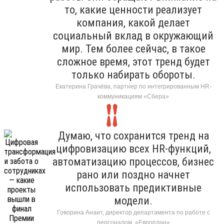
то, какие ценности реализует
компания, какой делает
социальный вклад в окружающий
мир. Тем более сейчас, в такое
сложное время, этот тренд будет
только набирать обороты.
Екатерина Грачёва, партнер по интегрированным HR-
коммуникациям «Сбера»
Думаю, что сохранится тренд на
цифровизацию всех HR-функций,
автоматизацию процессов, бизнес
рано или поздно начнет
использовать предиктивные
модели.
Говорина Анаит, директор департамента по работе с
персоналом, «Европлан»