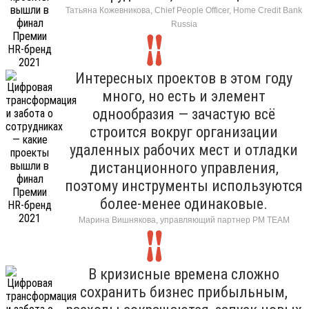
Татьяна Кожевникова, Chief People Officer, Home Credit Bank
Russia
Интересных проектов в этом году
много, но есть и элемент
однообразия — зачастую всё
строится вокруг организации
удаленных рабочих мест и отладки
дистанционного управления,
поэтому инструменты используются
более-менее одинаковые.
Марина Вишнякова, управляющий партнер РМ ТЕАМ
В кризисные времена сложно
сохранить бизнес прибыльным,