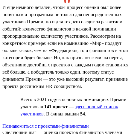
И еще немного деталей, чтобы процесс оценки был более
понятным и прозрачным не только для непосредственных
участников Премии, но и для тех, кто следит за развитием
событий: количество финалистов в каждой номинации
пропорционально количеству участников. Рассмотрим на
конкретном примере: если на номинацию «Мир» подадут
больше заявок, чем на «Федерацию», то и финалистов в этой
категории будет больше. Но, как признают сами эксперты,
объективно достойных проектов с каждым годом становится
всё больше, а победитель только один, поэтому статус
финалиста Премии — это уже высокий результат, признание
проекта российским HR-сообществом.
Всего в 2021 году в основных номинациях Премии
участвовал
141 проект
—
здесь полный список
участников
. В финал вышли
54
.
Познакомиться с проектами-финалистами
Следующий шаг — оценка проектов финалистов членами