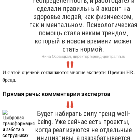
неопределенность, и работодатели
сделали правильный акцент на
здоровье людей, как физическом,
так и ментальном. Психологическая
помощь стала неким трендом,
который в новом времени может
стать нормой.
Нина Осовицкая, директор Бренд-центра hh.ru
И с этой оценкой соглашаются многие эксперты Премии HR-
бренд.
Прямая речь: комментарии экспертов
Будет набирать силу тренд well-
being. Уже сейчас есть проекты,
когда реализуются не отдельные
инициативы, а разрабатывается