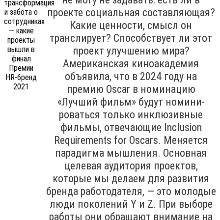
проекте социальная составляющая?
Какие ценности, смысл он
транслирует? Способствует ли этот
проект улучшению мира?
Американская киноакадемия
объявила, что в 2024 году на
премию Oscar в номинацию
«Лучший фильм» будут номини­
роваться только инклюзивные
филь­мы, отвечающие Inclu­sion
Requirements for Oscars. Меняется
парадигма мышления. Основная
целевая аудитория проектов,
которые мы делаем для развития
бренда работодателя, — это молодые
люди поколений Y и Z. При выборе
работы они обращают внимание на