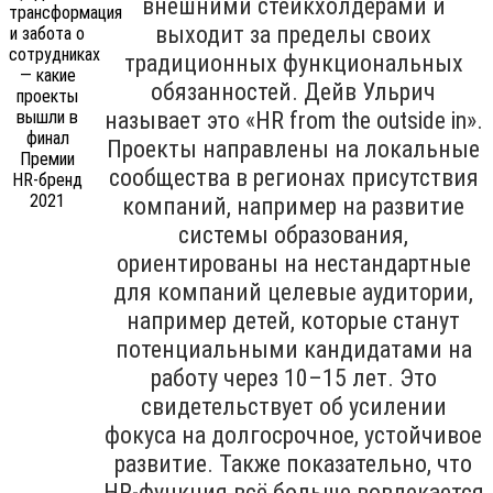
внешними стейкхолдерами и
выходит за пределы своих
традиционных функциональных
обязанностей. Дейв Ульрич
называет это «HR from the outside in».
Проекты направлены на локальные
сообщества в регионах присутствия
компаний, например на развитие
системы образования,
ориентированы на нестандартные
для компаний целевые аудитории,
например детей, которые станут
потенциальными кандидатами на
работу через 10–15 лет. Это
свидетельствует об усилении
фокуса на долгосрочное, устойчивое
развитие. Также показательно, что
HR-функция всё больше вовлекается