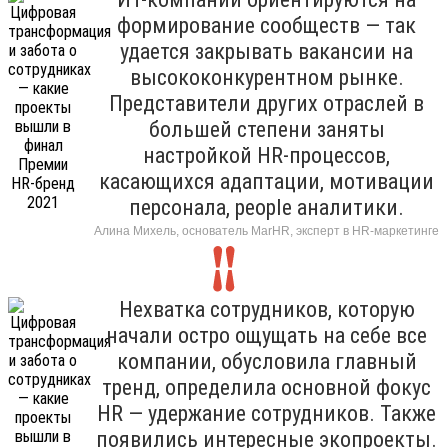
формирование сообществ — так
удается закрывать вакансии на
высококонкурентном рынке.
Представители других отраслей в
большей степени заняты
настройкой HR-процессов,
касающихся адаптации, мотивации
персонала, people аналитики.
Алина Михель, основатель MarHR, эксперт в HR-маркетинге
Нехватка сотрудников, которую
начали остро ощущать на себе все
компании, обусловила главный
тренд, определила основной фокус
HR — удержание сотрудников. Также
появились интересные экопроекты.