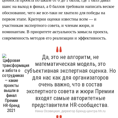
ценность проекта по шкале от 0 до 1 балла, где 1 балл давал
шанс на выход в финал, а 0 баллов требовали написать веское
обоснование, чего же все-таки не хватило для победы на
первом этапе. Критерии оценки известны всем — и
участникам экспертного совета, и членам жюри, и
номинантам. В приоритете актуальность замысла проекта,
современность методов его реализации и эффективность.
Да, это не алгоритм, не
математическая модель, это
субъективная экспертная оценка. Но
для нас как для организаторов
очень важно, что в состав
экспертного совета и жюри Премии
входят самые авторитетные
представители HR-сообщества.
Нина Осовицкая, директор Бренд-центра hh.ru