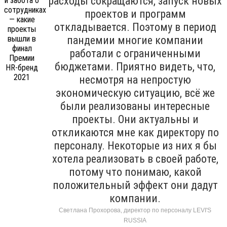
расходы сокращаются, запуск новых
проектов и программ
откладывается. Поэтому в период
пандемии многие компании
работали с ограниченными
бюджетами. Приятно видеть, что,
несмотря на непростую
экономическую ситуацию, всё же
были реализованы интересные
проекты. Они актуальны и
откликаются мне как директору по
персоналу. Некоторые из них я бы
хотела реализовать в своей работе,
потому что понимаю, какой
положительный эффект они дадут
компании.
Светлана Прохорова, директор по персоналу LEVI'S
RUSSIA