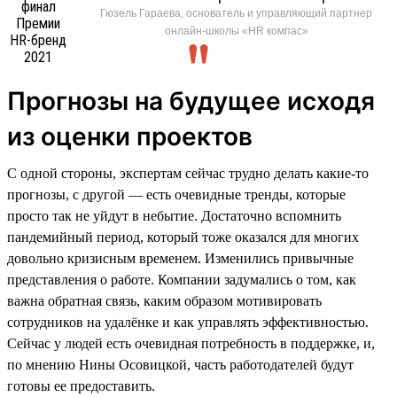
Гюзель Гараева, основатель и управляющий партнер
онлайн-школы «HR компас»
Прогнозы на будущее исходя
из оценки проектов
С одной стороны, экспертам сейчас трудно делать какие-то
прогнозы, с другой — есть очевидные тренды, которые
просто так не уйдут в небытие. Достаточно вспомнить
пандемийный период, который тоже оказался для многих
довольно кризисным временем. Изменились привычные
представления о работе. Компании задумались о том, как
важна обратная связь, каким образом мотивировать
сотрудников на удалёнке и как управлять эффективностью.
Сейчас у людей есть очевидная потребность в поддержке, и,
по мнению Нины Осовицкой, часть работодателей будут
готовы ее предоставить.