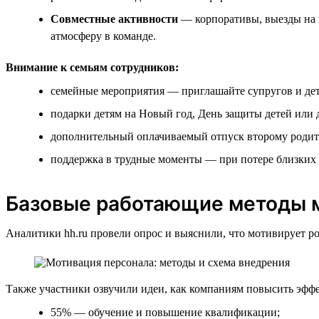
Совместные активности
— корпоративы, выезды на п
атмосферу в команде.
Внимание к семьям сотрудников:
семейные мероприятия — приглашайте супругов и дет
подарки детям на Новый год, День защиты детей или 
дополнительный оплачиваемый отпуск второму родите
поддержка в трудные моменты — при потере близких 
Базовые работающие методы м
Аналитики hh.ru провели опрос и выяснили, что мотивирует ро
Также участники озвучили идеи, как компаниям повысить эффе
55% — обучение и повышение квалификации;