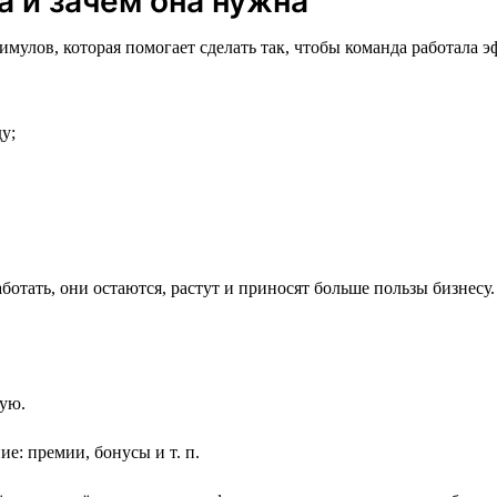
а и зачем она нужна
мулов, которая помогает сделать так, чтобы команда работала э
у;
отать, они остаются, растут и приносят больше пользы бизнесу.
ую.
: премии, бонусы и т. п.