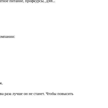
латное питание, профкурсы, ДМС.
компании:
ж.
два раза лучше он не станет. Чтобы повысить