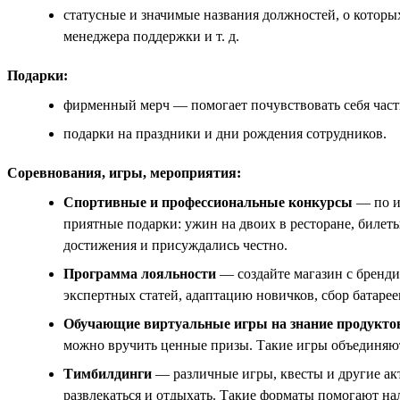
статусные и значимые названия должностей, о которы
менеджера поддержки и т. д.
Подарки:
фирменный мерч — помогает почувствовать себя час
подарки на праздники и дни рождения сотрудников.
Соревнования, игры, мероприятия:
Спортивные и профессиональные конкурсы
— по ит
приятные подарки: ужин на двоих в ресторане, билеты
достижения и присуждались честно.
Программа лояльности
— создайте магазин с бренд
экспертных статей, адаптацию новичков, сбор батаре
Обучающие виртуальные игры на знание продуктов
можно вручить ценные призы. Такие игры объединяют
Тимбилдинги
— различные игры, квесты и другие ак
развлекаться и отдыхать. Такие форматы помогают н