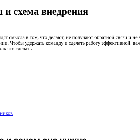
 и схема внедрения
ят смысла в том, что делают, не получают обратной связи и не ч
нии. Чтобы удержать команду и сделать работу эффективной, важ
ак это сделать.
дников