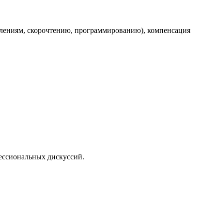
лениям, скорочтению, программированию), компенсация
ессиональных дискуссий.