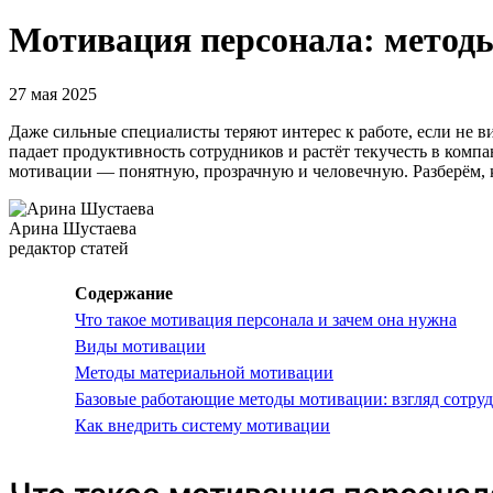
Мотивация персонала: методы
27 мая 2025
Даже сильные специалисты теряют интерес к работе, если не вид
падает продуктивность сотрудников и растёт текучесть в компа
мотивации — понятную, прозрачную и человечную. Разберём, к
Арина Шустаева
редактор статей
Содержание
Что такое мотивация персонала и зачем она нужна
Виды мотивации
Методы материальной мотивации
Базовые работающие методы мотивации: взгляд сотру
Как внедрить систему мотивации