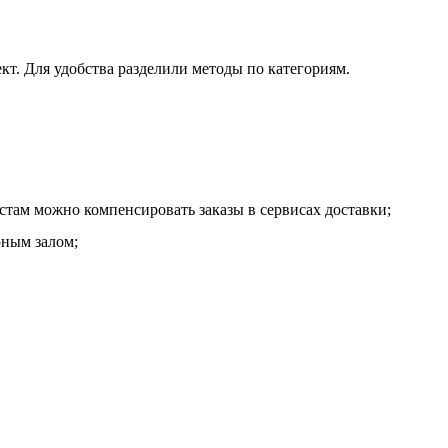
т. Для удобства разделили методы по категориям.
стам можно компенсировать заказы в сервисах доставки;
рным залом;