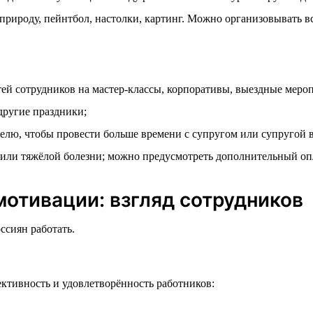
рироду, пейнтбол, настолки, картинг. Можно организовывать всё
ей сотрудников на мастер-классы, корпоративы, выездные меро
другие праздники;
лю, чтобы провести больше времени с супругом или супругой в
или тяжёлой болезни; можно предусмотреть дополнительный оп
отивации: взгляд сотрудников
ссиян работать.
ктивность и удовлетворённость работников: