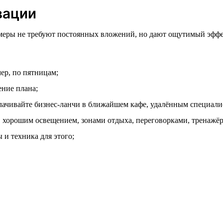
вации
меры не требуют постоянных вложений, но дают ощутимый эффек
ер, по пятницам;
ние плана;
лачивайте бизнес-ланчи в ближайшем кафе, удалённым специали
 хорошим освещением, зонами отдыха, переговорками, тренажё
 и техника для этого;