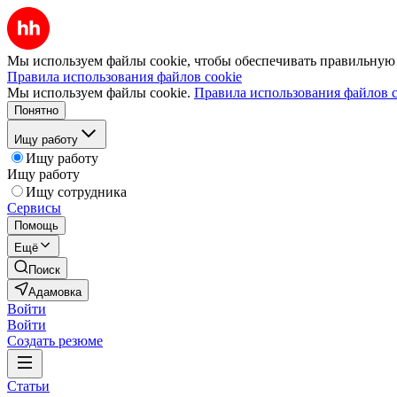
Мы используем файлы cookie, чтобы обеспечивать правильную р
Правила использования файлов cookie
Мы используем файлы cookie.
Правила использования файлов c
Понятно
Ищу работу
Ищу работу
Ищу работу
Ищу сотрудника
Сервисы
Помощь
Ещё
Поиск
Адамовка
Войти
Войти
Создать резюме
Статьи