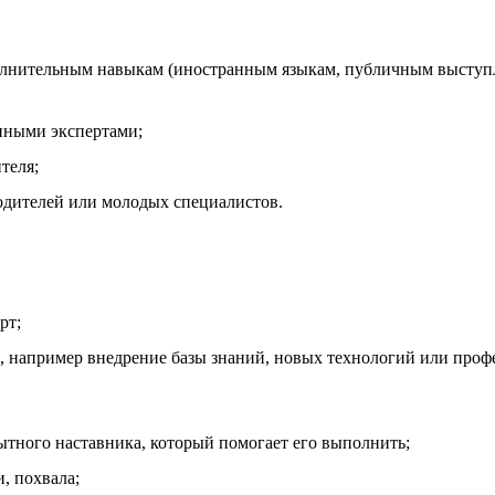
олнительным навыкам (иностранным языкам, публичным выступ
нными экспертами;
теля;
одителей или молодых специалистов.
рт;
, например внедрение базы знаний, новых технологий или проф
ытного наставника, который помогает его выполнить;
, похвала;