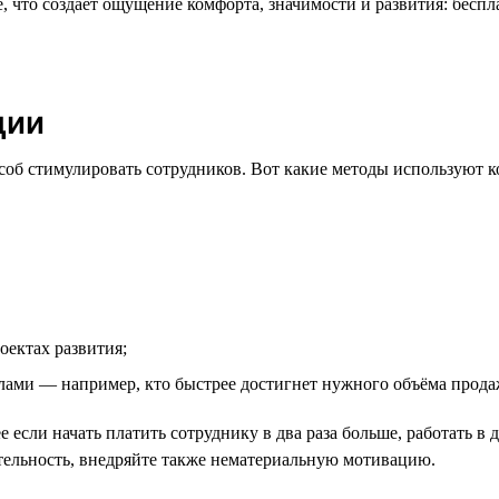
 что создаёт ощущение комфорта, значимости и развития: бесп
ции
об стимулировать сотрудников. Вот какие методы используют 
оектах развития;
ами — например, кто быстрее достигнет нужного объёма прода
 если начать платить сотруднику в два раза больше, работать в 
тельность, внедряйте также нематериальную мотивацию.