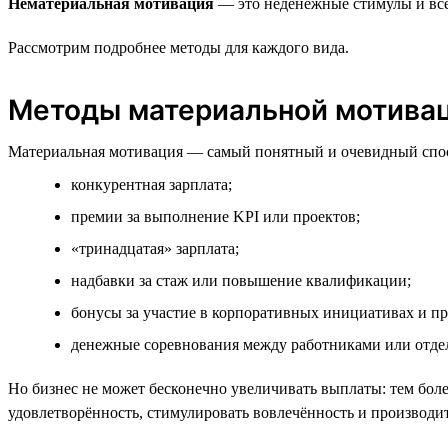
Нематериальная мотивация
— это неденежные стимулы и всё,
Рассмотрим подробнее методы для каждого вида.
Методы материальной мотива
Материальная мотивация — самый понятный и очевидный спос
конкурентная зарплата;
премии за выполнение KPI или проектов;
«тринадцатая» зарплата;
надбавки за стаж или повышение квалификации;
бонусы за участие в корпоративных инициативах и пр
денежные соревнования между работниками или отдел
Но бизнес не может бесконечно увеличивать выплаты: тем более
удовлетворённость, стимулировать вовлечённость и производи