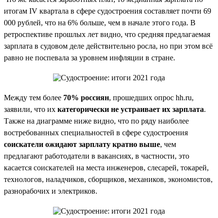
итогам IV квартала в сфере судостроения составляет почти 69
000 рублей, что на 6% больше, чем в начале этого года. В
ретроспективе прошлых лет видно, что средняя предлагаемая
зарплата в судовом деле действительно росла, но при этом всё
равно не поспевала за уровнем инфляции в стране.
Между тем более
70% россиян
, прошедших опрос hh.ru,
заявили, что их
категорически не устраивает их зарплата
.
Также на диаграмме ниже видно, что по ряду наиболее
востребованных специальностей в сфере судостроения
соискатели ожидают зарплату кратно выше
, чем
предлагают работодатели в вакансиях, в частности, это
касается соискателей на места инженеров, слесарей, токарей,
технологов, наладчиков, сборщиков, механиков, экономистов,
разнорабочих и электриков.