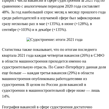
Прирост числа вакансий в сфере судостроения за 2021 год по
сравнению с аналогичным периодом 2020 года составляет
48%. За год наибольший спрос месяц к месяцу прошлого года
среди работодателей в изучаемой сфере был зафиксирован
сразу несколько раз: в мае (+135%), в июне (+128%), в
сентябре (+103%) и в декабре (+135%).
Статистика также показывает, что по итогам последнего
квартала 2021 года каждая четвертая вакансия (26%) в СЗФО
в области машиностроения приходится именно на
судостроительную отрасль. По Санкт-Петербургу данная доля
еще больше — каждая третья вакансия (29%) в области
машиностроения опубликована работодателями из
судостроения. В целом по России доля вакансий в
судостроении в машиностроительной сфере ниже — лишь
14%.
География вакансий в сфере судостроения достаточно