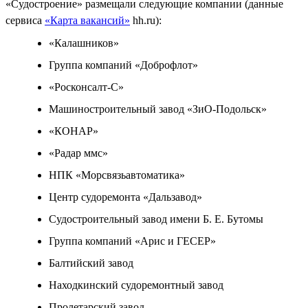
«Судостроение» размещали следующие компании (данные
сервиса
«Карта вакансий»
hh.ru):
«Калашников»
Группа компаний «Доброфлот»
«Росконсалт-С»
Машиностроительный завод «ЗиО-Подольск»
«КОНАР»
«Радар ммс»
НПК «Морсвязьавтоматика»
Центр судоремонта «Дальзавод»
Судостроительный завод имени Б. Е. Бутомы
Группа компаний «Арис и ГЕСЕР»
Балтийский завод
Находкинский судоремонтный завод
Пролетарский завод