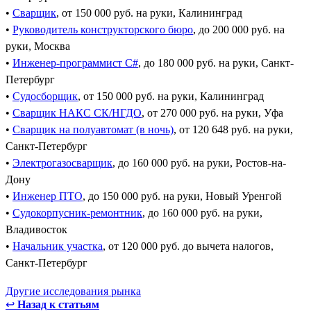
•
Сварщик
, от 150 000 руб. на руки, Калининград
•
Руководитель конструкторского бюро
, до 200 000 руб. на
руки, Москва
•
Инженер-программист C#
, до 180 000 руб. на руки, Санкт-
Петербург
•
Судосборщик
, от 150 000 руб. на руки, Калининград
•
Сварщик НАКС СК/НГДО
, от 270 000 руб. на руки, Уфа
•
Сварщик на полуавтомат (в ночь)
, от 120 648 руб. на руки,
Санкт-Петербург
•
Электрогазосварщик
, до 160 000 руб. на руки, Ростов-на-
Дону
•
Инженер ПТО
, до 150 000 руб. на руки, Новый Уренгой
•
Судокорпусник-ремонтник
, до 160 000 руб. на руки,
Владивосток
•
Начальник участка
, от 120 000 руб. до вычета налогов,
Санкт-Петербург
Другие исследования рынка
↩
Назад к статьям