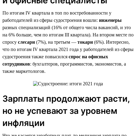
и офисные специалисты
По итогам IV квартала в топ по востребованности у
работодателей из сферы судостроения вошли:
инженеры
разных специализаций (16% от общего числа вакансий, и это
на 6% больше, чем по итогам III квартала). На втором месте по
спросу
слесари
(7%), на третьем —
токари
(6%). Интересно,
что по итогам IV квартала 2021 года у работодателей из сферы
судостроения также повысился
спрос на офисных
сотрудников
: бухгалтеров, программистов, экономистов, а
также маркетологов.
Зарплаты продолжают расти,
но не успевают за уровнем
инфляции
Что же касается заработных плат, то медианная зарплата по