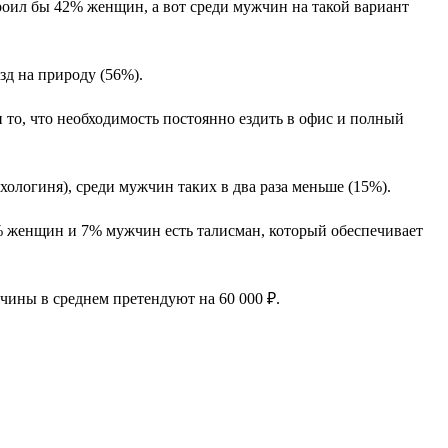
оил бы 42% женщин, а вот среди мужчин на такой вариант
д на природу (56%).
 то, что необходимость постоянно ездить в офис и полный
ихологиня), среди мужчин таких в два раза меньше (15%).
0% женщин и 7% мужчин есть талисман, который обеспечивает
жчины в среднем претендуют на 60 000 ₽.