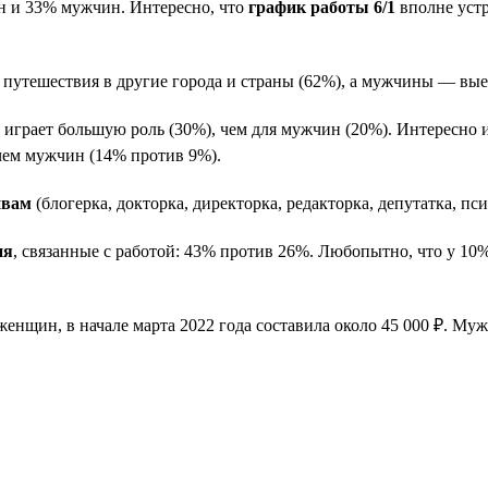
 и 33% мужчин. Интересно, что
график работы 6/1
вполне устр
утешествия в другие города и страны (62%), а мужчины — выез
грает большую роль (30%), чем для мужчин (20%). Интересно и
чем мужчин (14% против 9%).
ивам
(блогерка, докторка, директорка, редакторка, депутатка, пс
ия
, связанные с работой: 43% против 26%. Любопытно, что у 1
 женщин, в начале марта 2022 года составила около 45 000 ₽. Му