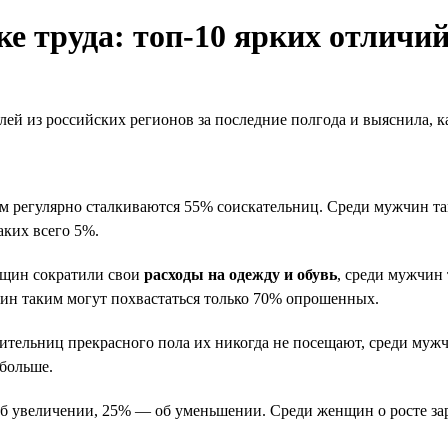
 труда: топ-10 ярких отличи
лей из российских регионов за последние полгода и выяснила, 
тим регулярно сталкиваются 55% соискательниц. Среди мужчин т
аких всего 5%.
нщин сократили свои
расходы на одежду и обувь
, среди мужчин
жчин таким могут похвастаться только 70% опрошенных.
вительниц прекрасного пола их никогда не посещают, среди муж
 больше.
б увеличении, 25% — об уменьшении. Среди женщин о росте зар