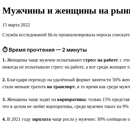
Мужчины и женщины на рынке
15 марта 2022
Служба исследований hh.ru проанализировала опросы соискате
⏱ Время прочтения — 2 минуты
1.
Женщины чаще мужчин испытывают
стресс на работе
: с э
никогда не испытывали стресс на работе, а вот среди женщин т
2.
Благодаря переходу на удалённый формат занятости 56% же
стали меньше тратить
на транспорт
, в то время как среди му
3.
Женщины чаще ходят на
корпоративы
: только 15% предста
что в целом не любят корпоративы, среди мужчин таких на 9%
4.
В 2021 году
зарплата
чаще росла у мужчин: 30% сообщили о