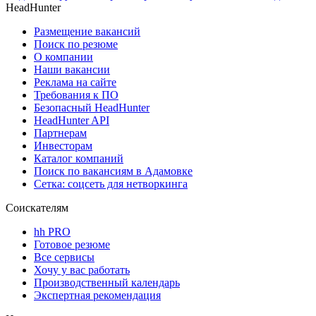
HeadHunter
Размещение вакансий
Поиск по резюме
О компании
Наши вакансии
Реклама на сайте
Требования к ПО
Безопасный HeadHunter
HeadHunter API
Партнерам
Инвесторам
Каталог компаний
Поиск по вакансиям в Адамовке
Сетка: соцсеть для нетворкинга
Соискателям
hh PRO
Готовое резюме
Все сервисы
Хочу у вас работать
Производственный календарь
Экспертная рекомендация