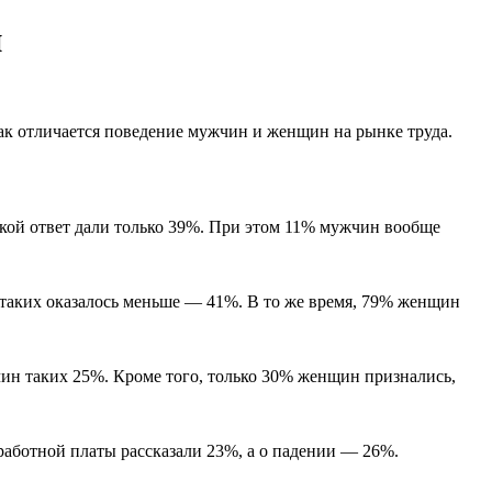
й
как отличается поведение мужчин и женщин на рынке труда.
акой ответ дали только 39%. При этом 11% мужчин вообще
 таких оказалось меньше — 41%. В то же время, 79% женщин
чин таких 25%. Кроме того, только 30% женщин признались,
аботной платы рассказали 23%, а о падении — 26%.