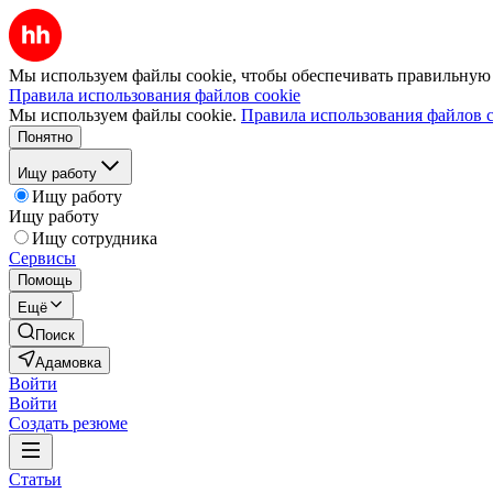
Мы используем файлы cookie, чтобы обеспечивать правильную р
Правила использования файлов cookie
Мы используем файлы cookie.
Правила использования файлов c
Понятно
Ищу работу
Ищу работу
Ищу работу
Ищу сотрудника
Сервисы
Помощь
Ещё
Поиск
Адамовка
Войти
Войти
Создать резюме
Статьи