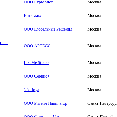
ООО Курьерист
Москва
Киномакс
Москва
ООО Глобальные Решения
Москва
ртные
ООО АРТЕСС
Москва
LikeMe Studio
Москва
ООО Сервис+
Москва
Joki Joya
Москва
ООО Ритейл Навигатор
Санкт-Петербур
ООО Фирма — Маршал
Санкт-Петербур