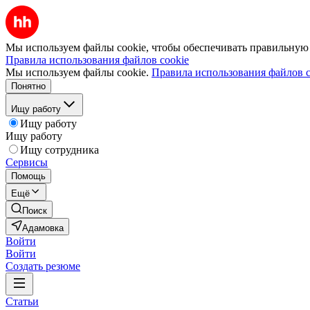
Мы используем файлы cookie, чтобы обеспечивать правильную р
Правила использования файлов cookie
Мы используем файлы cookie.
Правила использования файлов c
Понятно
Ищу работу
Ищу работу
Ищу работу
Ищу сотрудника
Сервисы
Помощь
Ещё
Поиск
Адамовка
Войти
Войти
Создать резюме
Статьи