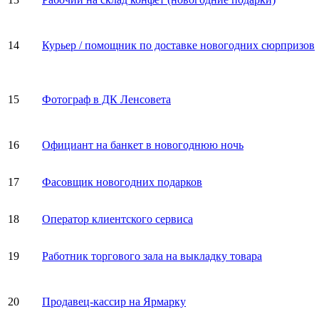
14
Курьер / помощник по доставке новогодних сюрпризов
15
Фотограф в ДК Ленсовета
16
Официант на банкет в новогоднюю ночь
17
Фасовщик новогодних подарков
18
Оператор клиентского сервиса
19
Работник торгового зала на выкладку товара
20
Продавец-кассир на Ярмарку