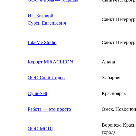
ИП Боковой
Санкт-Петербур
Сурен Евгеньевич
LikeMe Studio
Санкт-Петербур
Курорт MIRACLEON
Анапа
ООО Скай Лидер
Хабаровск
СушиSell
Красноярск
Работа — это просто
Омск, Новосиби
Воронеж, Красн
ООО MODI
города