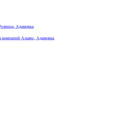
Розница, Адамовка
а компаний Альянс, Адамовка