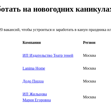
ботать на новогодних каникула
0 вакансий, чтобы устроиться и заработать в канун праздника и
Компания
Регион
ИП Издательство Театр теней
Москва
Lanima Home
Москва
Додо Пицца
Москва
ИП Жильцова
Москва
Мария Егоровна