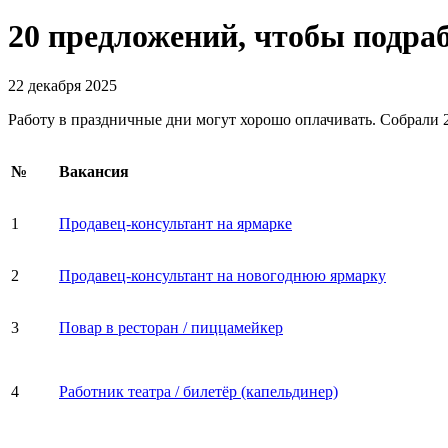
20 предложений, чтобы подра
22 декабря 2025
Работу в праздничные дни могут хорошо оплачивать. Собрали 2
№
Вакансия
1
Продавец-консультант на ярмарке
2
Продавец-консультант на новогоднюю ярмарку
3
Повар в ресторан / пиццамейкер
4
Работник театра / билетёр (капельдинер)