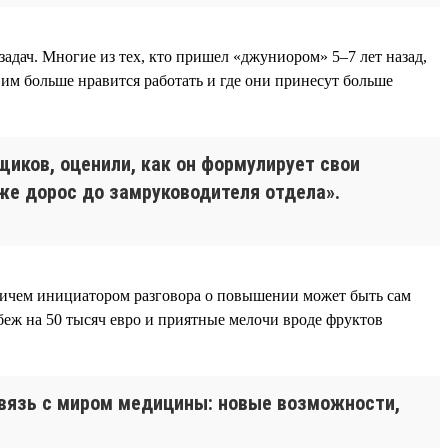
адач. Многие из тех, кто пришел «джуниором» 5–7 лет назад,
им больше нравится работать и где они принесут больше
щиков, оценили, как он формулирует свои
 уже дорос до замруководителя отдела».
причем инициатором разговора о повышении может быть сам
беж на 50 тысяч евро и приятные мелочи вроде фруктов
связь с миром медицины: новые возможности,