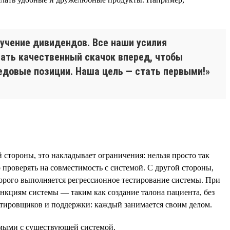
лучение дивидендов. Все наши усилия
ать качественный скачок вперед, чтобы
едовые позиции. Наша цель — стать первыми!»
тороны, это накладывает ограничения: нельзя просто так
проверять на совместимость с системой. С другой стороны,
торого выполняется регрессионное тестирование системы. При
кциям системы — таким как создание талона пациента, без
стировщиков и поддержки: каждый занимается своим делом.
имыми с существующей системой.