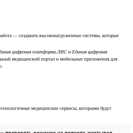
абота — создавать высоконагруженные системы, которые
диная цифровая платформа.ЛИС
и
Единая цифровая
льный медицинский портал и мобильные приложения для
о.
технологичные медицинские сервисы, которыми будут
 — проверять решение на полноту, учитывая