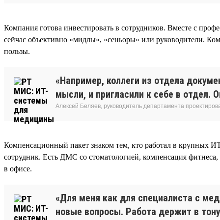
Компания готова инвестировать в сотрудников. Вместе с профе
сейчас объективно «мидлы», «сеньоры» или руководители. Ком
пользы.
«Например, коллеги из отдела докуме
мысли, и пригласили к себе в отдел. 
Алексей Беляев, руководитель департамента проектирова
Компенсационный пакет знаком тем, кто работал в крупных И
сотрудник. Есть ДМС со стоматологией, компенсация фитнеса,
в офисе.
«Для меня как для специалиста с ме
новые вопросы. Работа держит в тонус