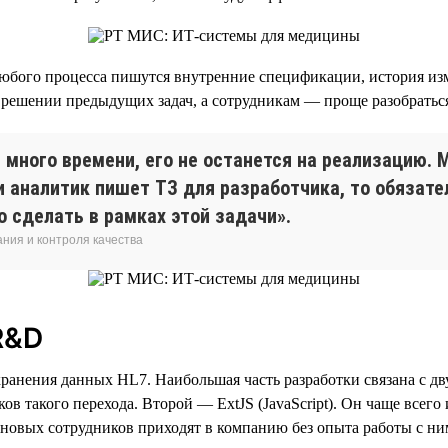
юбого процесса пишутся внутренние спецификации, история изм
решении предыдущих задач, а сотрудникам — проще разобраться
много времени, его не останется на реализацию.
ли аналитик пишет ТЗ для разработчика, то обязат
о сделать в рамках этой задачи».
ния и контроля качества
R&D
рт хранения данных HL7. Наибольшая часть разработки связана с 
ов такого перехода. Второй — ExtJS (JavaScript). Он чаще всего
новых сотрудников приходят в компанию без опыта работы с ни