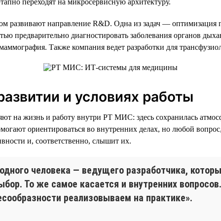
этапно переходят на микросервисную архитектуру.
м развивают направление R&D. Одна из задач — оптимизация п
стью предварительно диагностировать заболевания органов дыха
маммография. Также компания ведет разработки для трансфузио
азвитии и условиях работы
яют на жизнь и работу внутри РТ МИС: здесь сохранилась атмо
могают ориентироваться во внутренних делах, но любой вопрос,
вности и, соответственно, слышит их.
с одного человека — ведущего разработчика, кото
ыбор. То же самое касается и внутренних вопросов
есообразности реализовываем на практике».