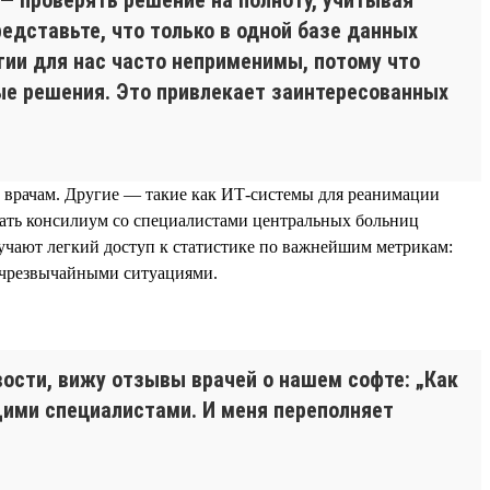
едставьте, что только в одной базе данных
гии для нас часто неприменимы, потому что
ые решения. Это привлекает заинтересованных
 врачам. Другие — такие как ИТ-системы для реанимации
рать консилиум со специалистами центральных больниц
учают легкий доступ к статистике по важнейшим метрикам:
 чрезвычайными ситуациями.
ости, вижу отзывы врачей о нашем софте: „Как
ущими специалистами. И меня переполняет