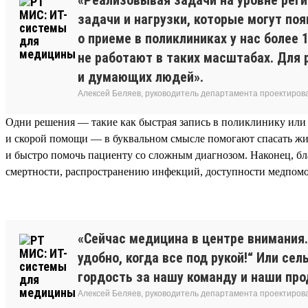
задачи и нагрузки, которые могут по
о приеме в поликлиниках у нас более
не работают в таких масштабах. Для
и думающих людей».
Алексей Беляев, руководитель департамента проектирова
Одни решения — такие как быстрая запись в поликлинику или
и скорой помощи — в буквальном смысле помогают спасать жи
и быстро помочь пациенту со сложным диагнозом. Наконец, б
смертности, распространению инфекций, доступности медпомо
«Сейчас медицина в центре внимания
удобно, когда все под рукой!“ Или с
гордость за нашу команду и наши про
Алексей Беляев, руководитель департамента проектирова