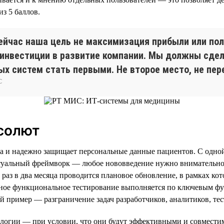
из 5 баллов.
ейчас наша цель не максимизация прибыли или по
инвестиции в развитие компании. Мы должны сдел
х систем стать первыми. Не второе место, не пер
С
бсолют
и надежно защищает персональные данные пациентов. С одной с
ктуальный фреймворк — любое нововведение нужно внимательно 
аз в два месяца проводится плановое обновление, в рамках ко
ное функциональное тестирование выполняется по ключевым фун
й пример — разграничение задач разработчиков, аналитиков, те
нологии — при условии, что они будут эффективными и совмест