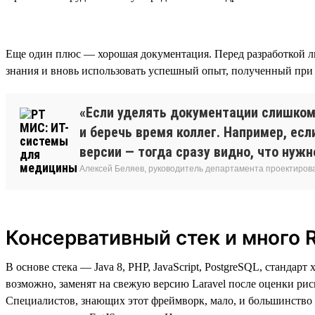
Еще один плюс — хорошая документация. Перед разработкой л
знания и вновь использовать успешный опыт, полученный при 
«Если уделять документации слишком 
и беречь время коллег. Например, ес
версии — тогда сразу видно, что нужн
Алексей Беляев, руководитель департамента проектирова
Консервативный стек и много 
В основе стека — Java 8, PHP, JavaScript, PostgreSQL, станда
возможно, заменят на свежую версию Laravel после оценки риск
Специалистов, знающих этот фреймворк, мало, и большинство 