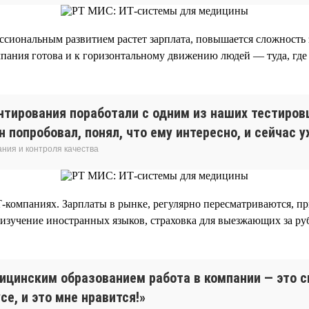
ссиональным развитием растет зарплата, повышается сложность з
пания готова и к горизонтальному движению людей — туда, где 
нтирования поработали с одним из наших тестиров
Он попробовал, понял, что ему интересно, и сейчас
ния и контроля качества
Т-компаниях. Зарплаты в рынке, регулярно пересматриваются, 
 изучение иностранных языков, страховка для выезжающих за ру
дицинским образованием работа в компании — это 
е, и это мне нравится!»