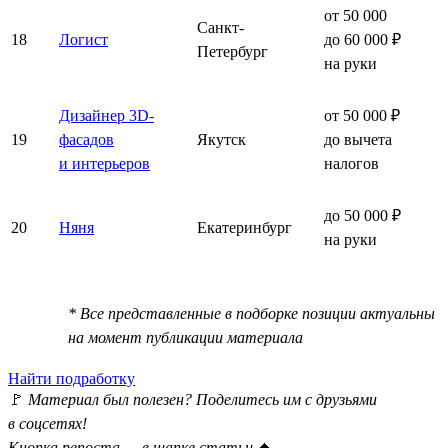
от 50 000
Санкт-
18
Логист
до 60 000 ₽
Петербург
на руки
Дизайнер 3D-
от 50 000 ₽
19
фасадов
Якутск
до вычета
и интерьеров
налогов
до 50 000 ₽
20
Няня
Екатеринбург
на руки
* Все представленные в подборке позиции актуальны
на момент публикации материала
Найти подработку
🚩
Материал был полезен? Поделитесь им с друзьями
в соцсетях!
Кнопка репоста — в шапке статьи
⏫