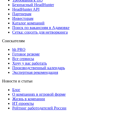
Требования к ПО
Безопасный HeadHunter
HeadHunter API
Партнерам
Инвесторам
Каталог компаний
Поиск по вакансиям в Адамовке
Сетка: соцсеть для нетворкинга
Соискателям
hh PRO
Готовое резюме
Все сервисы
Хочу у вас работать
Производственный календарь
Экспертная рекомендация
Новости и статьи
Блог
О компаниях в игровой форме
Жизнь в компании
ИТ-проекты
Рейтинг работодателей России