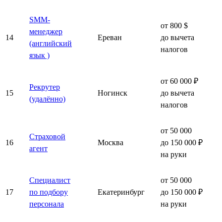
SMM-
от 800 $
менеджер
14
Ереван
до вычета
(английский
налогов
язык )
от 60 000 ₽
Рекрутер
15
Ногинск
до вычета
(удалённо)
налогов
от 50 000
Страховой
16
Москва
до 150 000 ₽
агент
на руки
Специалист
от 50 000
17
по подбору
Екатеринбург
до 150 000 ₽
персонала
на руки