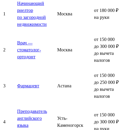
Начинающий
риелтор
от 180 000 ₽
1
Москва
по загородной
на руки
недвижимости
от 150 000
Врач —
до 300 000 ₽
2
стоматолог-
Москва
до вычета
ортодонт
налогов
от 150 000
до 250 000 ₽
3
Фармацевт
Астана
до вычета
налогов
Преподаватель
от 150 000
английского
Усть-
4
до 300 000 ₽
языка
Каменогорск
на руки