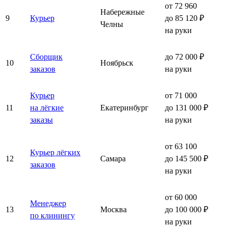
от 72 960
Набережные
9
Курьер
до 85 120 ₽
Челны
на руки
Сборщик
до 72 000 ₽
10
Ноябрьск
заказов
на руки
Курьер
от 71 000
11
на лёгкие
Екатеринбург
до 131 000 ₽
заказы
на руки
от 63 100
Курьер лёгких
12
Самара
до 145 500 ₽
заказов
на руки
от 60 000
Менеджер
13
Москва
до 100 000 ₽
по клинингу
на руки