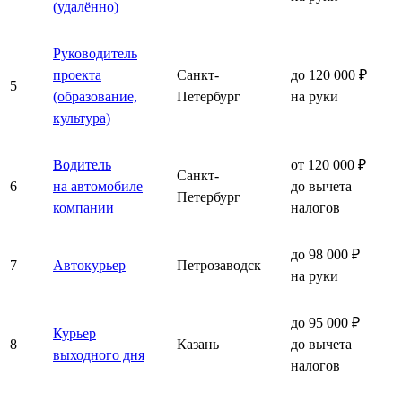
(удалённо)
Руководитель
проекта
Санкт-
до 120 000 ₽
5
(образование,
Петербург
на руки
культура)
Водитель
от 120 000 ₽
Санкт-
6
на автомобиле
до вычета
Петербург
компании
налогов
до 98 000 ₽
7
Автокурьер
Петрозаводск
на руки
до 95 000 ₽
Курьер
8
Казань
до вычета
выходного дня
налогов