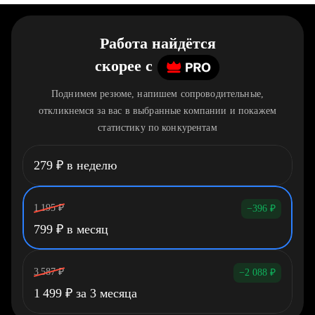
Работа найдётся
скорее
c
Поднимем резюме, напишем сопроводительные,
откликнемся за вас в выбранные компании и покажем
статистику по конкурентам
279
₽
в неделю
1 195
₽
−396
₽
799
₽
в месяц
3 587
₽
−2 088
₽
1 499
₽
за 3 месяца